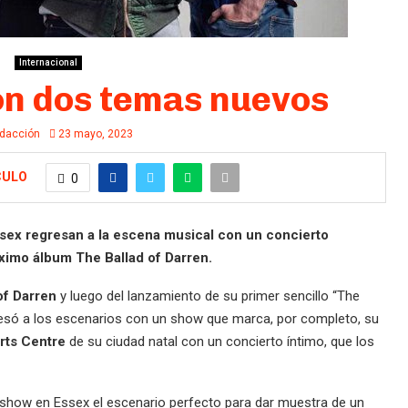
Internacional
on dos temas nuevos
dacción
23 mayo, 2023
CULO
0
sex regresan a la escena musical con un concierto
ximo álbum The Ballad of Darren.
of Darren
y luego del lanzamiento de su primer sencillo “The
resó a los escenarios con un show que marca, por completo, su
rts Centre
de su ciudad natal con un concierto íntimo, que los
su show en Essex el escenario perfecto para dar muestra de un