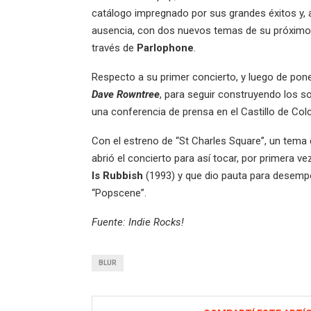
catálogo impregnado por sus grandes éxitos y,
ausencia, con dos nuevos temas de su próximo m
través de
Parlophone
.
Respecto a su primer concierto, y luego de pon
Dave Rowntree
, para seguir construyendo los s
una conferencia de prensa en el Castillo de Colc
Con el estreno de “St Charles Square”, un tema 
abrió el concierto para así tocar, por primera vez
Is Rubbish
(1993) y que dio pauta para desempo
“Popscene”.
Fuente: Indie Rocks!
BLUR