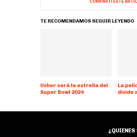
COMPARTÍ ESTE ARTÍ
TE RECOMENDAMOS SEGUIR LEYENDO
Usher será la estrella del
La pelí
Super Bowl 2024
divide 
¿QUIENES