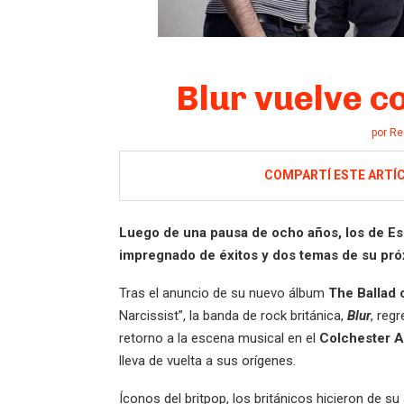
Blur vuelve c
por
Re
COMPARTÍ ESTE ARTÍ
Luego de una pausa de ocho años, los de Es
impregnado de éxitos y dos temas de su pró
Tras el anuncio de su nuevo álbum
The Ballad 
Narcissist”, la banda de rock británica,
Blur
, reg
retorno a la escena musical en el
Colchester A
lleva de vuelta a sus orígenes.
Íconos del britpop, los británicos hicieron de 