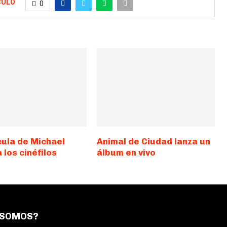
CULO
0
cula de Michael
Animal de Ciudad lanza un
a los cinéfilos
álbum en vivo
 SOMOS?