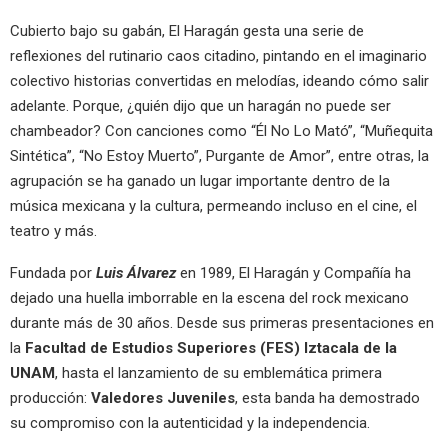
Cubierto bajo su gabán, El Haragán gesta una serie de
reflexiones del rutinario caos citadino, pintando en el imaginario
colectivo historias convertidas en melodías, ideando cómo salir
adelante. Porque, ¿quién dijo que un haragán no puede ser
chambeador? Con canciones como “Él No Lo Mató”, “Muñequita
Sintética”, “No Estoy Muerto”, Purgante de Amor”, entre otras, la
agrupación se ha ganado un lugar importante dentro de la
música mexicana y la cultura, permeando incluso en el cine, el
teatro y más.
Fundada por
Luis Álvarez
en 1989, El Haragán y Compañía ha
dejado una huella imborrable en la escena del rock mexicano
durante más de 30 años. Desde sus primeras presentaciones en
la
Facultad de Estudios Superiores (FES) Iztacala de la
UNAM
, hasta el lanzamiento de su emblemática primera
producción:
Valedores Juveniles
, esta banda ha demostrado
su compromiso con la autenticidad y la independencia.