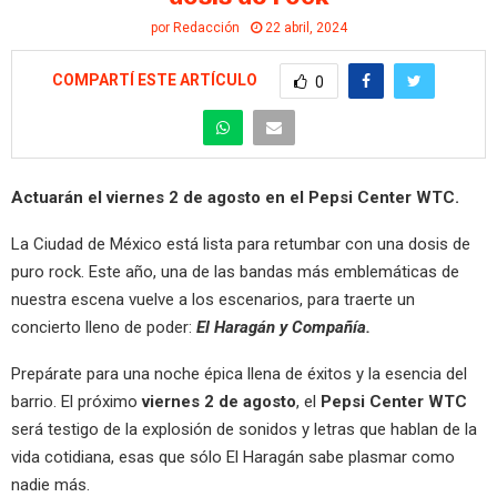
por
Redacción
22 abril, 2024
COMPARTÍ ESTE ARTÍCULO
0
Actuarán el viernes 2 de agosto en el Pepsi Center WTC.
La Ciudad de México está lista para retumbar con una dosis de
puro rock. Este año, una de las bandas más emblemáticas de
nuestra escena vuelve a los escenarios, para traerte un
concierto lleno de poder:
El Haragán y Compañía.
Prepárate para una noche épica llena de éxitos y la esencia del
barrio. El próximo
viernes 2 de agosto
, el
Pepsi Center WTC
será testigo de la explosión de sonidos y letras que hablan de la
vida cotidiana, esas que sólo El Haragán sabe plasmar como
nadie más.