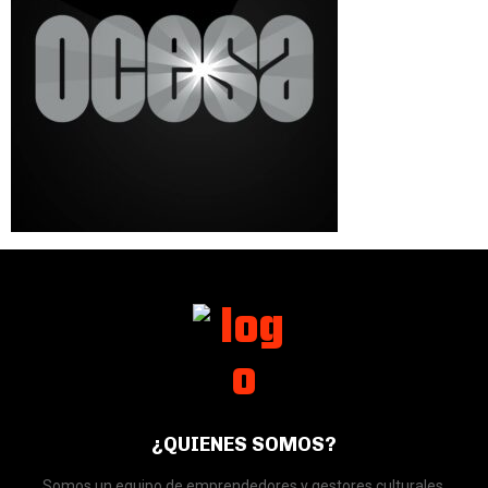
¿QUIENES SOMOS?
Somos un equipo de emprendedores y gestores culturales.