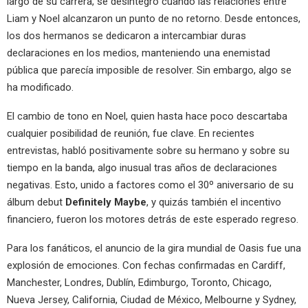
largo de su carrera, se desintegró cuando las relaciones entre
Liam y Noel alcanzaron un punto de no retorno. Desde entonces,
los dos hermanos se dedicaron a intercambiar duras
declaraciones en los medios, manteniendo una enemistad
pública que parecía imposible de resolver. Sin embargo, algo se
ha modificado.
El cambio de tono en Noel, quien hasta hace poco descartaba
cualquier posibilidad de reunión, fue clave. En recientes
entrevistas, habló positivamente sobre su hermano y sobre su
tiempo en la banda, algo inusual tras años de declaraciones
negativas. Esto, unido a factores como el 30º aniversario de su
álbum debut
Definitely Maybe
, y quizás también el incentivo
financiero, fueron los motores detrás de este esperado regreso.
Para los fanáticos, el anuncio de la gira mundial de Oasis fue una
explosión de emociones. Con fechas confirmadas en Cardiff,
Manchester, Londres, Dublín, Edimburgo, Toronto, Chicago,
Nueva Jersey, California, Ciudad de México, Melbourne y Sydney,