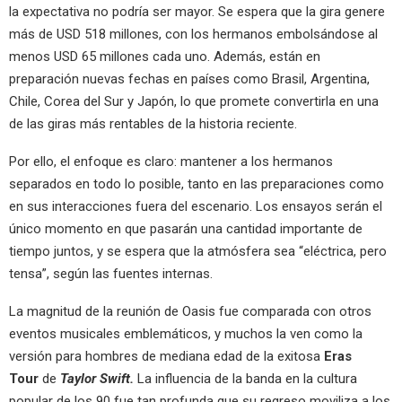
la expectativa no podría ser mayor. Se espera que la gira genere
más de USD 518 millones, con los hermanos embolsándose al
menos USD 65 millones cada uno. Además, están en
preparación nuevas fechas en países como Brasil, Argentina,
Chile, Corea del Sur y Japón, lo que promete convertirla en una
de las giras más rentables de la historia reciente.
Por ello, el enfoque es claro: mantener a los hermanos
separados en todo lo posible, tanto en las preparaciones como
en sus interacciones fuera del escenario. Los ensayos serán el
único momento en que pasarán una cantidad importante de
tiempo juntos, y se espera que la atmósfera sea “eléctrica, pero
tensa”, según las fuentes internas.
La magnitud de la reunión de Oasis fue comparada con otros
eventos musicales emblemáticos, y muchos la ven como la
versión para hombres de mediana edad de la exitosa
Eras
Tour
de
Taylor Swift.
La influencia de la banda en la cultura
popular de los 90 fue tan profunda que su regreso moviliza a los