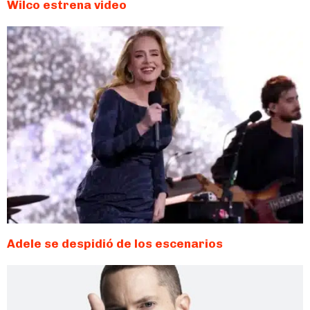
Wilco estrena video
Adele se despidió de los escenarios