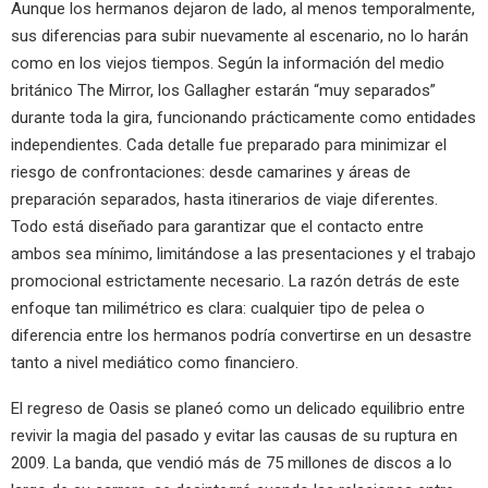
Aunque los hermanos dejaron de lado, al menos temporalmente,
sus diferencias para subir nuevamente al escenario, no lo harán
como en los viejos tiempos. Según la información del medio
británico The Mirror, los Gallagher estarán “muy separados”
durante toda la gira, funcionando prácticamente como entidades
independientes. Cada detalle fue preparado para minimizar el
riesgo de confrontaciones: desde camarines y áreas de
preparación separados, hasta itinerarios de viaje diferentes.
Todo está diseñado para garantizar que el contacto entre
ambos sea mínimo, limitándose a las presentaciones y el trabajo
promocional estrictamente necesario. La razón detrás de este
enfoque tan milimétrico es clara: cualquier tipo de pelea o
diferencia entre los hermanos podría convertirse en un desastre
tanto a nivel mediático como financiero.
El regreso de Oasis se planeó como un delicado equilibrio entre
revivir la magia del pasado y evitar las causas de su ruptura en
2009. La banda, que vendió más de 75 millones de discos a lo