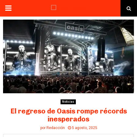
PRIMARY
MENU
Noticias
El regreso de Oasis rompe récords
inesperados
por
Redacción
5 agosto, 2025