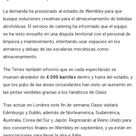
La demanda ha presionado al estadio de Wembley para que
busque soluciones creativas para el almacenamiento de bebidas
alcohólicas. El servicio de catering ha informado que el equipo
se ha visto envuelto en una disputa territorial con el personal de
limpieza y mantenimiento, intentando usar espacios en los
armarios y debajo de las escaleras mecánicas como
almacenamiento.
The Times también informó que en cada espectáculo se
mueven alrededor de
4.500 barriles
dentro y fuera del estadio, y
que los pubs de las áreas circundantes han visto un aumento en
las pintas vendidas gracias a los fanáticos de Oasis.
Tras actuar en Londres este fin de semana, Oasis visitará
Edimburgo y Dublín, además de Norteamérica, Sudamérica,
Australia, Corea del Sur y Japón. Regresarán al Reino Unido para
dos conciertos finales en Wembley en septiembre, y ya están en
negociaciones para llevar la gira a Italia.