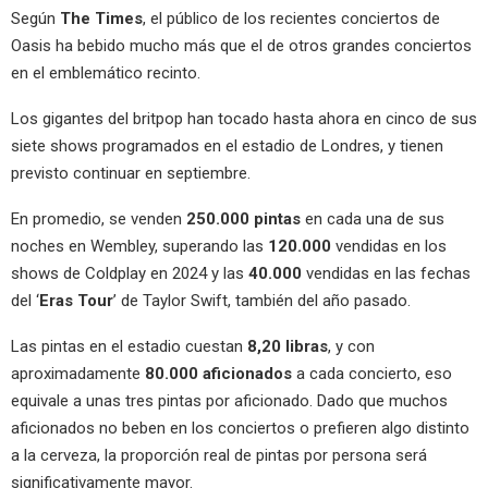
Según
The Times
, el público de los recientes conciertos de
Oasis ha bebido mucho más que el de otros grandes conciertos
en el emblemático recinto.
Los gigantes del britpop han tocado hasta ahora en cinco de sus
siete shows programados en el estadio de Londres, y tienen
previsto continuar en septiembre.
En promedio, se venden
250.000 pintas
en cada una de sus
noches en Wembley, superando las
120.000
vendidas en los
shows de Coldplay en 2024 y las
40.000
vendidas en las fechas
del ‘
Eras Tour
’ de Taylor Swift, también del año pasado.
Las pintas en el estadio cuestan
8,20 libras
, y con
aproximadamente
80.000 aficionados
a cada concierto, eso
equivale a unas tres pintas por aficionado. Dado que muchos
aficionados no beben en los conciertos o prefieren algo distinto
a la cerveza, la proporción real de pintas por persona será
significativamente mayor.