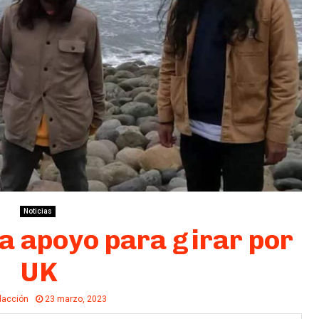
Noticias
a apoyo para girar por
UK
acción
23 marzo, 2023