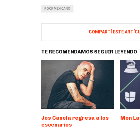
ROCK MEXICANO
COMPARTÍ ESTE ARTÍC
TE RECOMENDAMOS SEGUIR LEYENDO
Jos Canela regresa a los
Mon La
escenarios