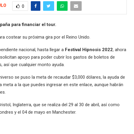
ULO
0
aña para financiar el tour.
 costear su próxima gira por el Reino Unido.
endiente nacional, hasta llegar a
Festival Hipnosis 2022
, ahora
solicitan apoyo para poder cubrir los gastos de boletos de
s, así que cualquier monto ayuda.
iverso se puso la meta de recaudar $3,000 dólares, la ayuda de
a meta a la que puedes ingresar en este enlace, aunque habrán
es.
istol, Inglaterra, que se realiza del 29 al 30 de abril, así como
Londres y el 04 de mayo en Manchester.