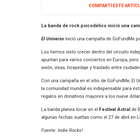
COMPARTÍ ESTE ARTÍC
La banda de rock psicodélico inició una camp
El Universo
inició una campaña de GoFundMe para
Los hemos visto crecer dentro del circuito indep
apuntan para varios conciertos en Europa, pero 
avión, visas, hospedaje y traslado entre ciudade
Con una campaña en el sitio de GoFundMe, El Un
la comunidad mundial es indispensable para ést
regalos en donativos mayores a los nueve dólar
La banda planea tocar en el
Festival Astral
de Br
algunas fechas sueltas como el 27 de abril en 
Fuente: Indie Rocks!