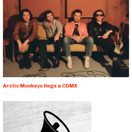
Arctic Monkeys llega a CDMX