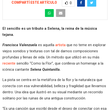
COMPARTÍ ESTE ARTÍCULO
0
El sencillo es un tributo a Selena, la reina de la música
tejana.
Francisca Valenzuela
es aquella
artista
que no teme en explorar
viejos sonidos y texturas con tal de darnos composiciones
profundas y llenas de vida. Un método que utilizó en su más
reciente
sencillo “Como la Flor”, que conlleva un homenaje a la
icónica cantante
Selena Quintanilla.
La pista se centra en la metáfora de la flor y la naturaleza que
conecta con esa vulnerabilidad, belleza y fragilidad que llevamos
dentro. Una idea que ilustró en su visual mediante un recorrido
solitario por las ruinas de una antigua construcción.
“Es una canción que escribí desde el deseo de conectar con esa