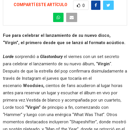
COMPARTÍ ESTE ARTÍCULO
0
Fue para celebrar el lanzamiento de su nuevo disco,
“Virgin”, el primero desde que se lanzó al formato acústico.
Lorde
sorprendió a
Glastonbury
el viernes con un set secreto
para celebrar el lanzamiento de su nuevo álbum, “
Virgin
“.
Después de que la estrella del pop confirmara disimuladamente a
través de Instagram el jueves que tocaría en el
escenario
Woodsies,
cientos de fans acudieron al lugar horas
antes para reservar un lugar y escuchar el álbum en vivo por
primera vez.Vestida de blanco y acompañada por un cuarteto,
Lorde tocó
“Virgin”
de principio a fin, comenzando con
“Hammer” y luego con una enérgica “What Was That”. Otros
momentos destacados incluyeron “Shapeshifter”, donde mostró
un sostén plateado, y “Man of the Year”, donde se retorció en el