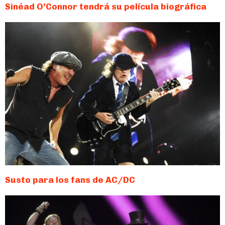
Sinéad O’Connor tendrá su película biográfica
Susto para los fans de AC/DC