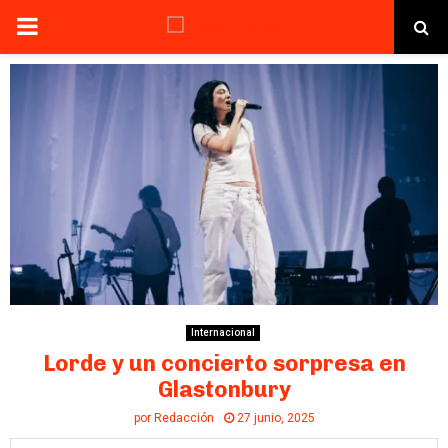
PRIMARY
MENU
Internacional
Lorde y un concierto sorpresa en
Glastonbury
por
Redacción
27 junio, 2025