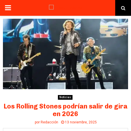
PRIMARY
MENU
Noticias
Los Rolling Stones podrían salir de gira
en 2026
por
Redacción
13 noviembre, 2025