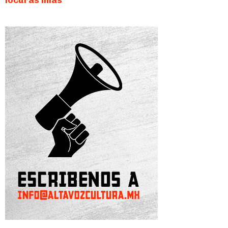
locuras mías”