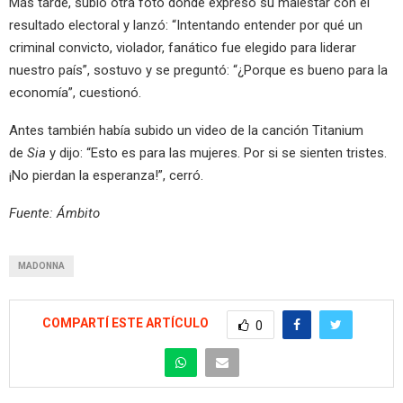
Más tarde, subió otra foto donde expresó su malestar con el
resultado electoral y lanzó: “Intentando entender por qué un
criminal convicto, violador, fanático fue elegido para liderar
nuestro país”, sostuvo y se preguntó: “¿Porque es bueno para la
economía”, cuestionó.
Antes también había subido un video de la canción Titanium
de
Sia
y dijo: “Esto es para las mujeres. Por si se sienten tristes.
¡No pierdan la esperanza!”, cerró.
Fuente: Ámbito
MADONNA
COMPARTÍ ESTE ARTÍCULO
0