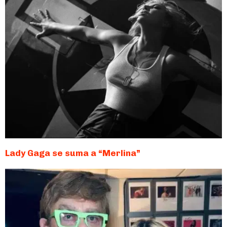
Lady Gaga se suma a “Merlina”