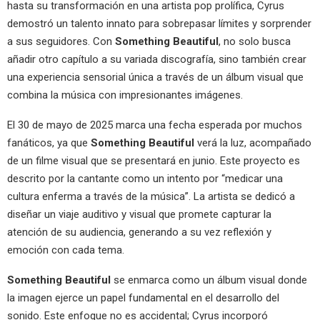
hasta su transformación en una artista pop prolífica, Cyrus
demostró un talento innato para sobrepasar límites y sorprender
a sus seguidores. Con
Something Beautiful
, no solo busca
añadir otro capítulo a su variada discografía, sino también crear
una experiencia sensorial única a través de un álbum visual que
combina la música con impresionantes imágenes.
El 30 de mayo de 2025 marca una fecha esperada por muchos
fanáticos, ya que
Something Beautiful
verá la luz, acompañado
de un filme visual que se presentará en junio. Este proyecto es
descrito por la cantante como un intento por “medicar una
cultura enferma a través de la música”. La artista se dedicó a
diseñar un viaje auditivo y visual que promete capturar la
atención de su audiencia, generando a su vez reflexión y
emoción con cada tema.
Something Beautiful
se enmarca como un álbum visual donde
la imagen ejerce un papel fundamental en el desarrollo del
sonido. Este enfoque no es accidental; Cyrus incorporó