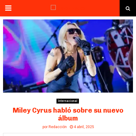
PRIMARY
MENU
Internacional
Miley Cyrus habló sobre su nuevo
álbum
por
Redacción
4 abril, 2025