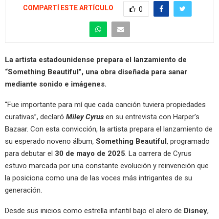
COMPARTÍ ESTE ARTÍCULO
0
La artista estadounidense prepara el lanzamiento de
“Something Beautiful”, una obra diseñada para sanar
mediante sonido e imágenes.
“Fue importante para mí que cada canción tuviera propiedades
curativas”, declaró
Miley Cyrus
en su entrevista con Harper’s
Bazaar. Con esta convicción, la artista prepara el lanzamiento de
su esperado noveno álbum,
Something Beautiful
, programado
para debutar el
30 de mayo de 2025
. La carrera de Cyrus
estuvo marcada por una constante evolución y reinvención que
la posiciona como una de las voces más intrigantes de su
generación.
Desde sus inicios como estrella infantil bajo el alero de
Disney
,