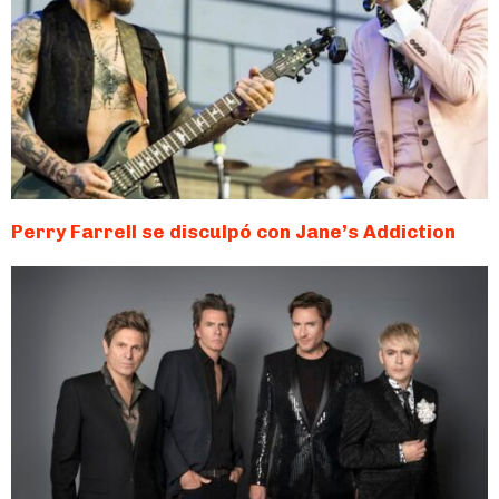
Perry Farrell se disculpó con Jane’s Addiction