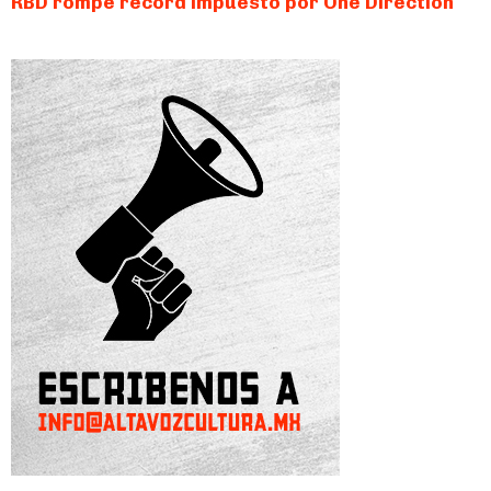
RBD rompe récord impuesto por One Direction