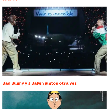
Bad Bunny y J Balvin juntos otra vez