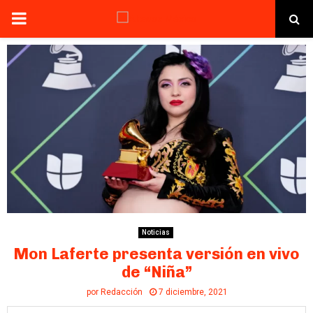
PRIMARY
MENU
Noticias
Mon Laferte presenta versión en vivo
de “Niña”
por
Redacción
7 diciembre, 2021