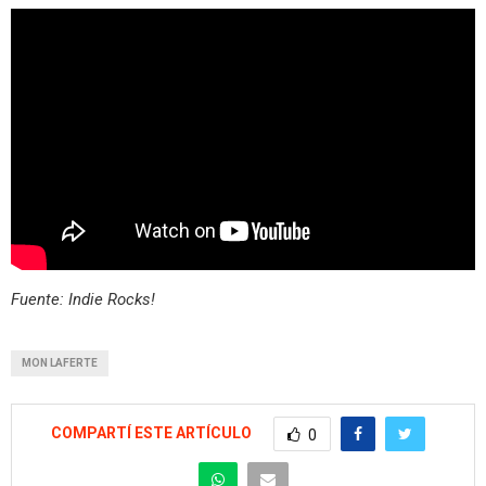
Fuente: Indie Rocks!
MON LAFERTE
COMPARTÍ ESTE ARTÍCULO
0