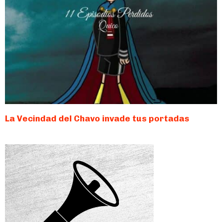
La Vecindad del Chavo invade tus portadas