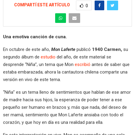
COMPARTÍ ESTE ARTÍCULO
0
Una emotiva canción de cuna.
En octubre de este año,
Mon Laferte
publicó
1940 Carmen,
su
segundo álbum de
estudio
del año, de este material se
desprende “Niña”, un tema que Mon
escribió
antes de saber que
estaba embarazada; ahora la cantautora chilena comparte una
versión en vivo de este tema.
“Niña” es un tema lleno de sentimientos que hablan de ese amor
de madre hacia sus hijos, la esperanza de poder tener a ese
pequeño ser humano en brazos y, más que nada, del deseo de
ser mamá, sentimiento que Mon Laferte ansiaba con todo el
corazón, y que hoy en día es una realidad para ella.