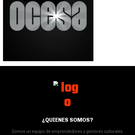
¿QUIENES SOMOS?
Somos un equipo de emprendedores y gestores culturales.