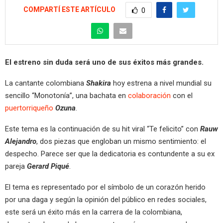
COMPARTÍ ESTE ARTÍCULO
0
El estreno sin duda será uno de sus éxitos más grandes.
La cantante colombiana
Shakira
hoy estrena a nivel mundial su
sencillo “Monotonía”, una bachata en
colaboración
con el
puertorriqueño
Ozuna
.
Este tema es la continuación de su hit viral “Te felicito” con
Rauw
Alejandro
, dos piezas que engloban un mismo sentimiento: el
despecho. Parece ser que la dedicatoria es contundente a su ex
pareja
Gerard Piqué
.
El tema es representado por el símbolo de un corazón herido
por una daga y según la opinión del público en redes sociales,
este será un éxito más en la carrera de la colombiana,