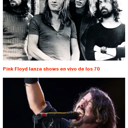
Pink Floyd lanza shows en vivo de los 70