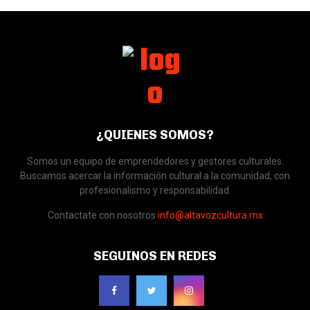
¿QUIENES SOMOS?
Somos un equipo de emprendedores y gestores culturales.
Buscamos acercar la información cultural a la comunidad, con
profesionalismo y responsabilidad.
Contactate con nosotros
info@altavozcultura.mx
SEGUINOS EN REDES