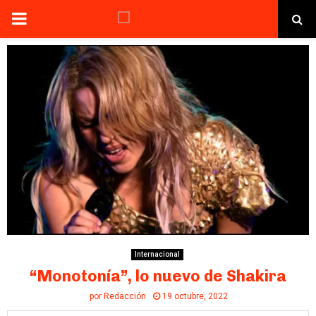
PRIMARY
MENU
Internacional
“Monotonía”, lo nuevo de Shakira
por
Redacción
19 octubre, 2022