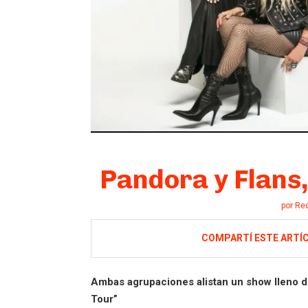
Pandora y Flans,
por
Re
COMPARTÍ ESTE ARTÍ
Ambas agrupaciones alistan un show lleno d
Tour”