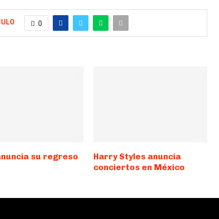
CULO
0
anuncia su regreso
Harry Styles anuncia
conciertos en México