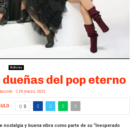
Noticias
 dueñas del pop eterno
dacción
29 marzo, 2022
CULO
0
e nostalgia y buena vibra como parte de su “Inesperado