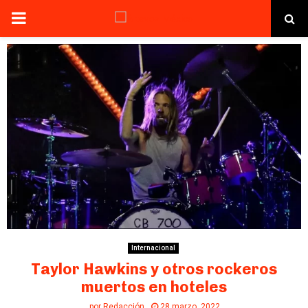
PRIMARY
MENU
Internacional
Taylor Hawkins y otros rockeros
muertos en hoteles
por
Redacción
28 marzo, 2022