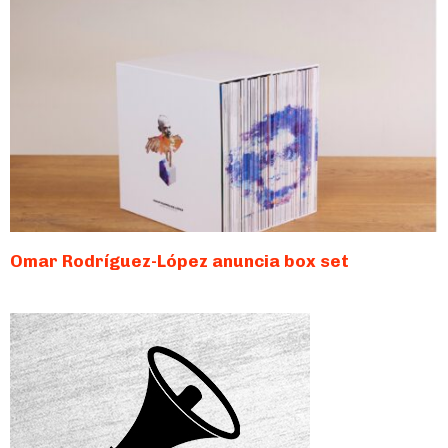
Omar Rodríguez-López anuncia box set