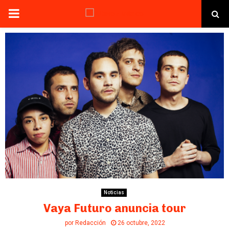
PRIMARY
MENU
Noticias
Vaya Futuro anuncia tour
por
Redacción
26 octubre, 2022