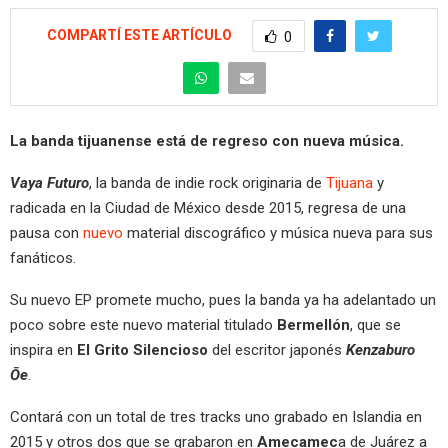
COMPARTÍ ESTE ARTÍCULO
0
La banda tijuanense está de regreso con nueva música.
Vaya Futuro
, la banda de indie rock originaria de
Tijuana
y
radicada en la Ciudad de México desde 2015, regresa de una
pausa con
nuevo
material discográfico y música nueva para sus
fanáticos.
Su nuevo EP promete mucho, pues la banda ya ha adelantado un
poco sobre este nuevo material titulado
Bermellón
, que se
inspira en
El Grito Silencioso
del escritor japonés
Kenzaburo
Ōe
.
Contará con un total de tres tracks uno grabado en Islandia en
2015 y otros dos que se grabaron en
Amecamec
a de Juárez a