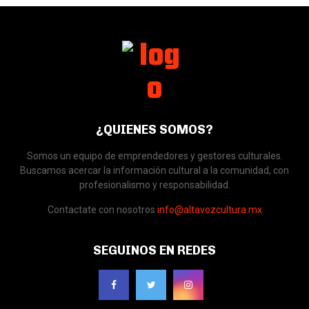
¿QUIENES SOMOS?
Somos un equipo de emprendedores y gestores culturales.
Buscamos acercar la información cultural a la comunidad, con
profesionalismo y responsabilidad.
Contactate con nosotros
info@altavozcultura.mx
SEGUINOS EN REDES