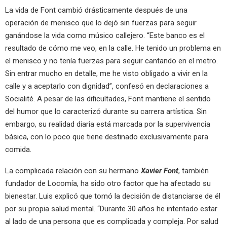
La vida de Font cambió drásticamente después de una
operación de menisco que lo dejó sin fuerzas para seguir
ganándose la vida como músico callejero. “Este banco es el
resultado de cómo me veo, en la calle. He tenido un problema en
el menisco y no tenía fuerzas para seguir cantando en el metro.
Sin entrar mucho en detalle, me he visto obligado a vivir en la
calle y a aceptarlo con dignidad”, confesó en declaraciones a
Socialité. A pesar de las dificultades, Font mantiene el sentido
del humor que lo caracterizó durante su carrera artística. Sin
embargo, su realidad diaria está marcada por la supervivencia
básica, con lo poco que tiene destinado exclusivamente para
comida.
La complicada relación con su hermano
Xavier Font
, también
fundador de Locomía, ha sido otro factor que ha afectado su
bienestar. Luis explicó que tomó la decisión de distanciarse de él
por su propia salud mental. “Durante 30 años he intentado estar
al lado de una persona que es complicada y compleja. Por salud