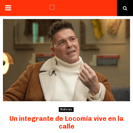
PRIMARY
MENU
Noticias
Un integrante de Locomía vive en la
calle