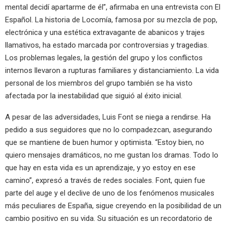
mental decidí apartarme de él”, afirmaba en una entrevista con El
Español. La historia de Locomía, famosa por su mezcla de pop,
electrónica y una estética extravagante de abanicos y trajes
llamativos, ha estado marcada por controversias y tragedias.
Los problemas legales, la gestión del grupo y los conflictos
internos llevaron a rupturas familiares y distanciamiento. La vida
personal de los miembros del grupo también se ha visto
afectada por la inestabilidad que siguió al éxito inicial.
A pesar de las adversidades, Luis Font se niega a rendirse. Ha
pedido a sus seguidores que no lo compadezcan, asegurando
que se mantiene de buen humor y optimista. “Estoy bien, no
quiero mensajes dramáticos, no me gustan los dramas. Todo lo
que hay en esta vida es un aprendizaje, y yo estoy en ese
camino”, expresó a través de redes sociales. Font, quien fue
parte del auge y el declive de uno de los fenómenos musicales
más peculiares de España, sigue creyendo en la posibilidad de un
cambio positivo en su vida. Su situación es un recordatorio de