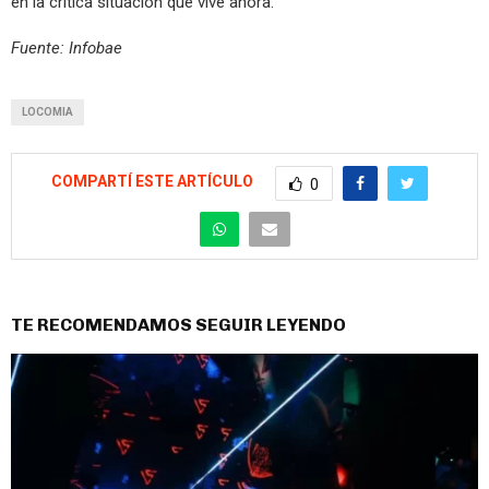
en la crítica situación que vive ahora.
Fuente: Infobae
LOCOMIA
COMPARTÍ ESTE ARTÍCULO
0
TE RECOMENDAMOS SEGUIR LEYENDO