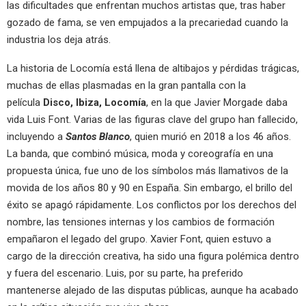
las dificultades que enfrentan muchos artistas que, tras haber
gozado de fama, se ven empujados a la precariedad cuando la
industria los deja atrás.
La historia de Locomía está llena de altibajos y pérdidas trágicas,
muchas de ellas plasmadas en la gran pantalla con la
película
Disco, Ibiza, Locomía
, en la que Javier Morgade daba
vida Luis Font. Varias de las figuras clave del grupo han fallecido,
incluyendo a
Santos Blanco
, quien murió en 2018 a los 46 años.
La banda, que combinó música, moda y coreografía en una
propuesta única, fue uno de los símbolos más llamativos de la
movida de los años 80 y 90 en España. Sin embargo, el brillo del
éxito se apagó rápidamente. Los conflictos por los derechos del
nombre, las tensiones internas y los cambios de formación
empañaron el legado del grupo. Xavier Font, quien estuvo a
cargo de la dirección creativa, ha sido una figura polémica dentro
y fuera del escenario. Luis, por su parte, ha preferido
mantenerse alejado de las disputas públicas, aunque ha acabado