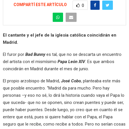
COMPARTÍ ESTE ARTÍCULO
0
El cantante y el jefe de la iglesia católica coincidirán en
Madrid.
El furor por
Bad Bunny
es tal, que no se descarta un encuentro
del artista con el mismísimo
Papa León XIV
. Es que ambos
coincidirán en Madrid durante el mes de junio.
El propio arzobispo de Madrid,
José Cobo
, planteaba este más
que posible encuentro. “Madrid da para mucho. Pero hay
personas –y eso no sé, lo dirá la historia cuando vaya el Papa lo
que suceda- que no se oponen, sino crean puentes y puede ser,
puede haber puentes. Desde luego, yo creo que en cuanto él se
entere que está, pues si quiere hablar con el Papa, el Papa
seguro que le recibe, como recibe a todos. Pero no serían cosas