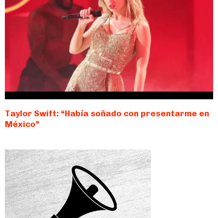
Taylor Swift: “Había soñado con presentarme en
México”