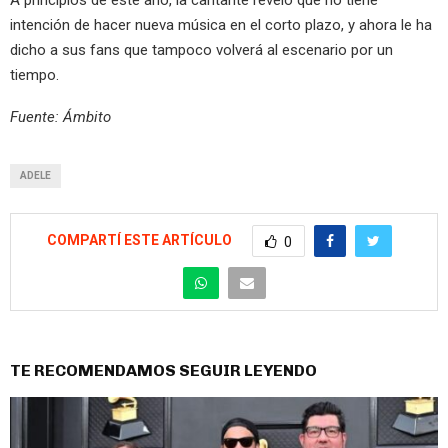
A principios de este año, la cantante reveló que no tiene
intención de hacer nueva música en el corto plazo, y ahora le ha
dicho a sus fans que tampoco volverá al escenario por un
tiempo.
Fuente: Ámbito
ADELE
COMPARTÍ ESTE ARTÍCULO
0
TE RECOMENDAMOS SEGUIR LEYENDO