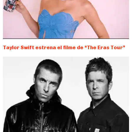
Taylor Swift estrena el filme de “The Eras Tour”