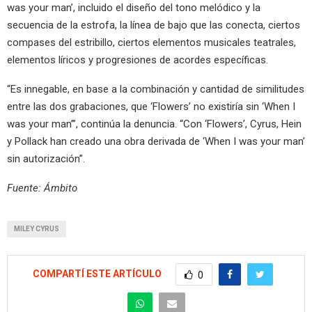
was your man’, incluido el diseño del tono melódico y la
secuencia de la estrofa, la línea de bajo que las conecta, ciertos
compases del estribillo, ciertos elementos musicales teatrales,
elementos líricos y progresiones de acordes específicas.
“Es innegable, en base a la combinación y cantidad de similitudes
entre las dos grabaciones, que ‘Flowers’ no existiría sin ‘When I
was your man’”, continúa la denuncia. “Con ‘Flowers’, Cyrus, Hein
y Pollack han creado una obra derivada de ‘When I was your man’
sin autorización”.
Fuente: Ámbito
MILEY CYRUS
COMPARTÍ ESTE ARTÍCULO
0