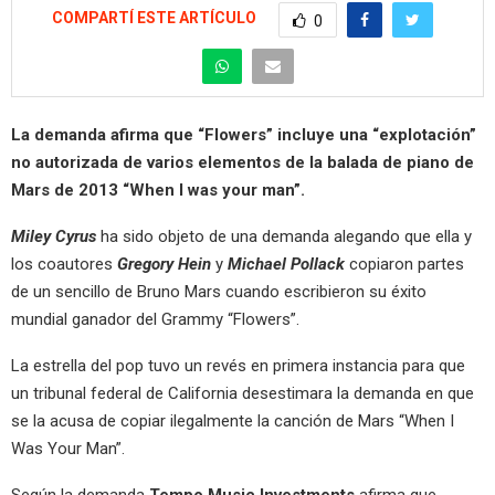
COMPARTÍ ESTE ARTÍCULO
0
La demanda afirma que “Flowers” incluye una “explotación”
no autorizada de varios elementos de la balada de piano de
Mars de 2013 “When I was your man”.
Miley Cyrus
ha sido objeto de una demanda alegando que ella y
los coautores
Gregory Hein
y
Michael Pollack
copiaron partes
de un sencillo de Bruno Mars cuando escribieron su éxito
mundial ganador del Grammy “Flowers”.
La estrella del pop tuvo un revés en primera instancia para que
un tribunal federal de California desestimara la demanda en que
se la acusa de copiar ilegalmente la canción de Mars “When I
Was Your Man”.