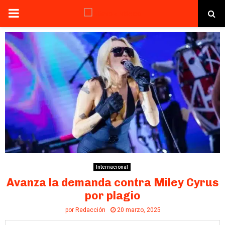
PRIMARY
MENU
Internacional
Avanza la demanda contra Miley Cyrus
por plagio
por
Redacción
20 marzo, 2025