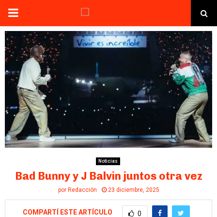
PRIMARY
MENU
Noticias
Bad Bunny y J Balvin juntos otra vez
por
Redacción
23 diciembre, 2025
COMPARTÍ ESTE ARTÍCULO
0