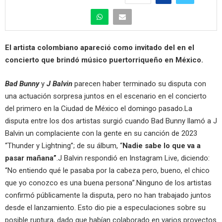
El artista colombiano apareció como invitado del en el
concierto que brindó músico puertorriqueño en México.
Bad Bunny
y
J Balvin
parecen haber terminado su disputa con
una actuación sorpresa juntos en el escenario en el concierto
del primero en la Ciudad de México el domingo pasado.La
disputa entre los dos artistas surgió cuando Bad Bunny llamó a J
Balvin un complaciente con la gente en su canción de 2023
“Thunder y Lightning”; de su álbum, “
Nadie sabe lo que va a
pasar mañana”
.J Balvin respondió en Instagram Live, diciendo:
“No entiendo qué le pasaba por la cabeza pero, bueno, el chico
que yo conozco es una buena persona”.Ninguno de los artistas
confirmó públicamente la disputa, pero no han trabajado juntos
desde el lanzamiento. Esto dio pie a especulaciones sobre su
posible ruptura, dado que habían colaborado en varios proyectos