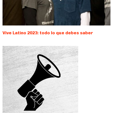
Vive Latino 2023: todo lo que debes saber