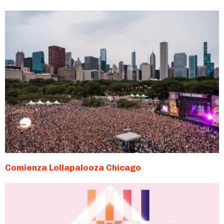
Comienza Lollapalooza Chicago