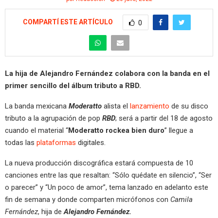
COMPARTÍ ESTE ARTÍCULO
0
La hija de Alejandro Fernández colabora con la banda en el
primer sencillo del álbum tributo a RBD.
La banda mexicana
Moderatto
alista el
lanzamiento
de su disco
tributo a la agrupación de pop
RBD
; será a partir del 18 de agosto
cuando el material “
Moderatto rockea bien duro
” llegue a
todas las
plataformas
digitales.
La nueva producción discográfica estará compuesta de 10
canciones entre las que resaltan: “Sólo quédate en silencio”, “Ser
o parecer” y “Un poco de amor”, tema lanzado en adelanto este
fin de semana y donde comparten micrófonos con
Camila
Fernández
, hija de
Alejandro Fernández.