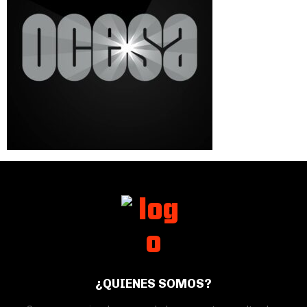
¿QUIENES SOMOS?