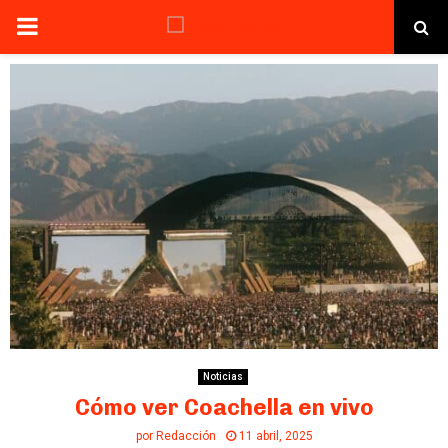
PRIMARY
MENU
Noticias
Cómo ver Coachella en vivo
por
Redacción
11 abril, 2025