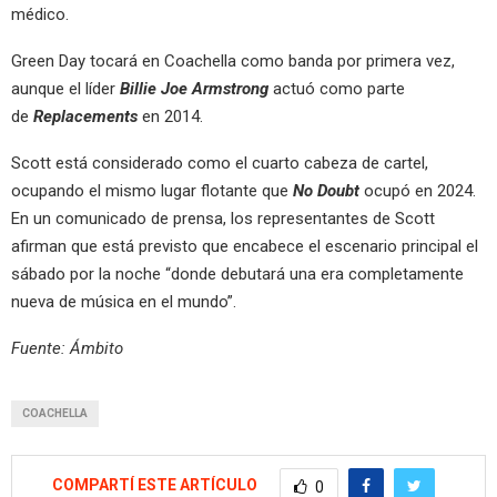
médico.
Green Day tocará en Coachella como banda por primera vez,
aunque el líder
Billie Joe Armstrong
actuó como parte
de
Replacements
en 2014.
Scott está considerado como el cuarto cabeza de cartel,
ocupando el mismo lugar flotante que
No Doubt
ocupó en 2024.
En un comunicado de prensa, los representantes de Scott
afirman que está previsto que encabece el escenario principal el
sábado por la noche “donde debutará una era completamente
nueva de música en el mundo”.
Fuente: Ámbito
COACHELLA
COMPARTÍ ESTE ARTÍCULO
0