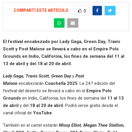
COMPARTÍ ESTE ARTÍCULO
0
El festival encabezado por Lady Gaga, Green Day, Travis
Scott y Post Malone se llevará a cabo en el Empire Polo
Grounds en Indio, California, los fines de semana del 11 al
13 de abril y del 18 al 20 de abril.
Lady Gaga, Travis Scott, Green Day
y
Post
Malone
encabezarán
Coachella 2025
. La 24.ª edición del
festival del desierto se llevará a cabo en el
Empire Polo
Grounds
en Indio, California, los fines de semana del
11 al 13
de abril
y del
18 al 20 de abril
. Podrá verse gratis desde el
canal oficial de
YouTube
.
También en el cartel estarán
Missy Elliot, Megan Thee Stallion,