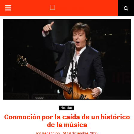
PRIMARY
MENU
Noticias
Conmoción por la caída de un histórico
de la música
por
Redacción
19 diciembre, 2025