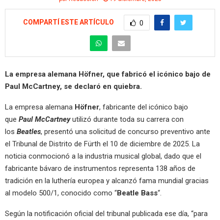
COMPARTÍ ESTE ARTÍCULO
0
La empresa alemana Höfner, que fabricó el icónico bajo de
Paul McCartney, se declaró en quiebra.
La empresa alemana
Höfner
, fabricante del icónico bajo
que
Paul McCartney
utilizó durante toda su carrera con
los
Beatles
, presentó una solicitud de concurso preventivo ante
el Tribunal de Distrito de Fürth el 10 de diciembre de 2025. La
noticia conmocionó a la industria musical global, dado que el
fabricante bávaro de instrumentos representa 138 años de
tradición en la luthería europea y alcanzó fama mundial gracias
al modelo 500/1, conocido como “
Beatle Bass
“.
Según la notificación oficial del tribunal publicada ese día, “para