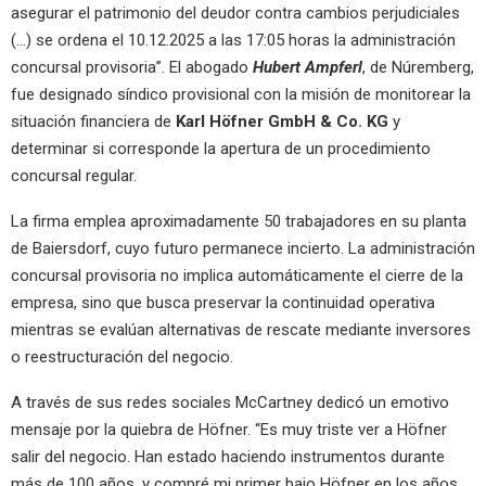
asegurar el patrimonio del deudor contra cambios perjudiciales
(…) se ordena el 10.12.2025 a las 17:05 horas la administración
concursal provisoria”. El abogado
Hubert Ampferl
, de Núremberg,
fue designado síndico provisional con la misión de monitorear la
situación financiera de
Karl Höfner GmbH & Co. KG
y
determinar si corresponde la apertura de un procedimiento
concursal regular.
La firma emplea aproximadamente 50 trabajadores en su planta
de Baiersdorf, cuyo futuro permanece incierto. La administración
concursal provisoria no implica automáticamente el cierre de la
empresa, sino que busca preservar la continuidad operativa
mientras se evalúan alternativas de rescate mediante inversores
o reestructuración del negocio.
A través de sus redes sociales McCartney dedicó un emotivo
mensaje por la quiebra de Höfner. “Es muy triste ver a Höfner
salir del negocio. Han estado haciendo instrumentos durante
más de 100 años, y compré mi primer bajo Höfner en los años