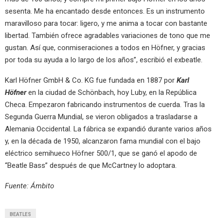
sesenta. Me ha encantado desde entonces. Es un instrumento
maravilloso para tocar: ligero, y me anima a tocar con bastante
libertad. También ofrece agradables variaciones de tono que me
gustan. Así que, conmiseraciones a todos en Höfner, y gracias
por toda su ayuda a lo largo de los años”, escribió el exbeatle.
Karl Höfner GmbH & Co. KG fue fundada en 1887 por
Karl
Höfner
en la ciudad de Schönbach, hoy Luby, en la República
Checa. Empezaron fabricando instrumentos de cuerda. Tras la
Segunda Guerra Mundial, se vieron obligados a trasladarse a
Alemania Occidental. La fábrica se expandió durante varios años
y, en la década de 1950, alcanzaron fama mundial con el bajo
eléctrico semihueco Höfner 500/1, que se ganó el apodo de
“Beatle Bass” después de que McCartney lo adoptara.
Fuente: Ámbito
BEATLES