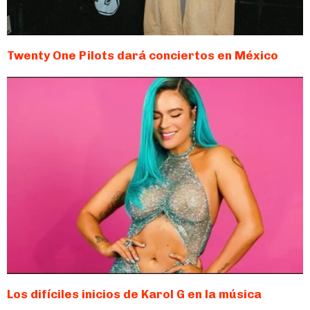
Twenty One Pilots dará conciertos en México
Los difíciles inicios de Karol G en la música