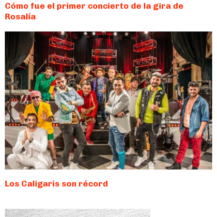
Cómo fue el primer concierto de la gira de
Rosalía
Los Caligaris son récord