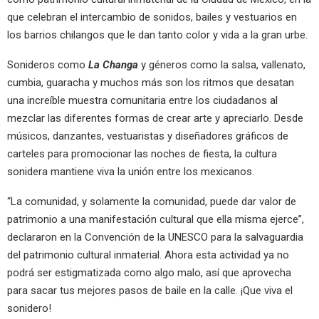
que celebran el intercambio de sonidos, bailes y vestuarios en
los barrios chilangos que le dan tanto color y vida a la gran urbe.
Sonideros como
La Changa
y géneros como la salsa, vallenato,
cumbia, guaracha y muchos más son los ritmos que desatan
una increíble muestra comunitaria entre los ciudadanos al
mezclar las diferentes formas de crear arte y apreciarlo. Desde
músicos, danzantes, vestuaristas y diseñadores gráficos de
carteles para promocionar las noches de fiesta, la cultura
sonidera mantiene viva la unión entre los mexicanos.
“La comunidad, y solamente la comunidad, puede dar valor de
patrimonio a una manifestación cultural que ella misma ejerce”,
declararon en la Convención de la UNESCO para la salvaguardia
del patrimonio cultural inmaterial. Ahora esta actividad ya no
podrá ser estigmatizada como algo malo, así que aprovecha
para sacar tus mejores pasos de baile en la calle. ¡Que viva el
sonidero!