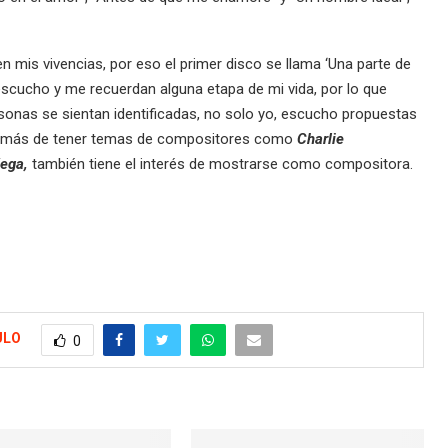
 mis vivencias, por eso el primer disco se llama ‘Una parte de
 escucho y me recuerdan alguna etapa de mi vida, por lo que
onas se sientan identificadas, no solo yo, escucho propuestas
 además de tener temas de compositores como
Charlie
Vega,
también tiene el interés de mostrarse como compositora.
ULO
0