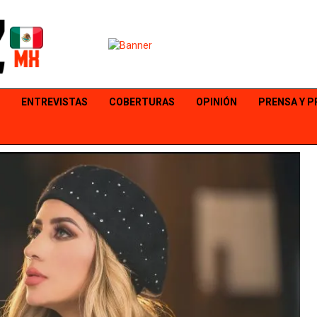
ENTREVISTAS
COBERTURAS
OPINIÓN
PRENSA Y 