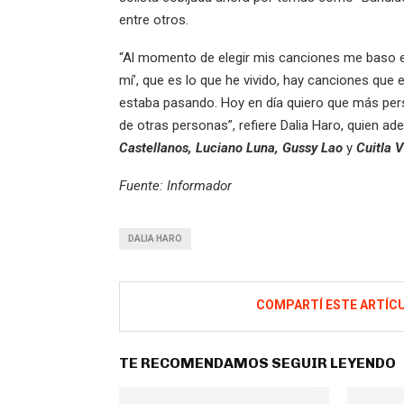
entre otros.
“Al momento de elegir mis canciones me baso en
mí’, que es lo que he vivido, hay canciones que
estaba pasando. Hoy en día quiero que más pers
de otras personas”, refiere Dalia Haro, quien
Castellanos, Luciano Luna, Gussy Lao
y
Cuitla 
Fuente: Informador
DALIA HARO
COMPARTÍ ESTE ARTÍC
TE RECOMENDAMOS SEGUIR LEYENDO