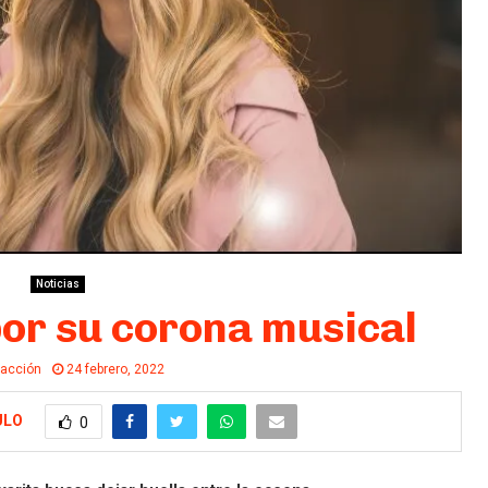
Noticias
por su corona musical
acción
24 febrero, 2022
ULO
0