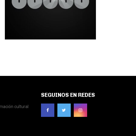
SEGUINOS EN REDES
mación cultural