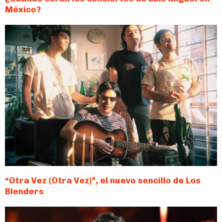
México?
“Otra Vez (Otra Vez)”, el nuevo sencillo de Los
Blenders