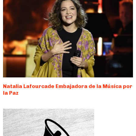
Natalia Lafourcade Embajadora de la Música por
la Paz