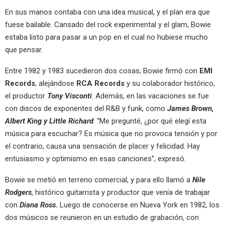
En sus manos contaba con una idea musical, y el plan era que
fuese bailable. Cansado del rock experimental y el glam, Bowie
estaba listo para pasar a un pop en el cual no hubiese mucho
que pensar.
Entre 1982 y 1983 sucedieron dos cosas; Bowie firmó con
EMI
Records
, alejándose
RCA Records
y su colaborador histórico,
el productor
Tony Visconti
. Además, en las vacaciones se fue
con discos de exponentes del R&B y funk, como
James Brown,
Albert King y Little Richard
. “Me pregunté, ¿por qué elegí esta
música para escuchar? Es música que no provoca tensión y por
el contrario, causa una sensación de placer y felicidad. Hay
entusiasmo y optimismo en esas canciones”, expresó.
Bowie se metió en terreno comercial, y para ello llamó a
Nile
Rodgers
, histórico guitarrista y productor que venía de trabajar
con
Diana Ross.
Luego de conocerse en Nueva York en 1982, los
dos músicos se reunieron en un estudio de grabación, con