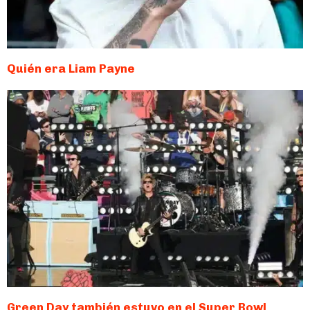
Quién era Liam Payne
Green Day también estuvo en el Super Bowl