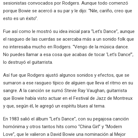
sesionistas convocados por Rodgers. Aunque todo comenzó
porque Bowie se acercó a su par y le dijo: “Nile, cariño, creo que
esto es un éxito”.
Fue así como le mostró su idea inicial para “Let’s Dance”, aunque
el rasgueo de las cuerdas se acercaba más a un sonido folk que
no interesaba mucho en Rodgers. “Vengo de la música dance.
No puedes llamar a esa cosa que acabas de tocar ‘Let’s Dance’”,
lo destruyó el guitarrista.
Así fue que Rodgers ajustó algunos sonidos y efectos, que se
sumaron a ese rasgueo típico de alguien que lleva el ritmo en su
sangre. A la canción se sumó Stevie Ray Vaughan, guitarrista
que Bowie había visto actuar en el Festival de Jazz de Montreux
y que, según él, le agregó un espíritu blues al tema.
En 1983 salió el álbum “Let’s Dance”, con su pegajosa canción
homónima y otros tantos hits como “China Girl” y “Modern
Love”, que le valieron a David Bowie una nominación al Mejor