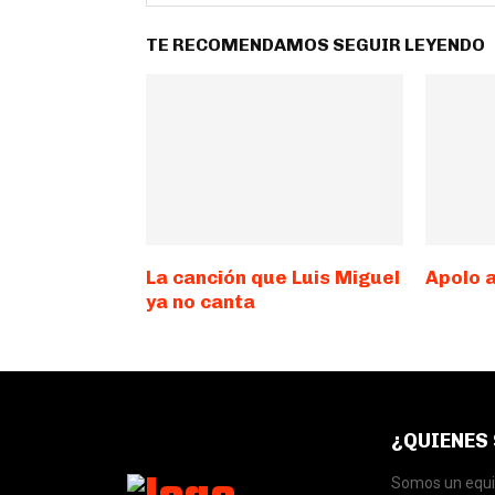
TE RECOMENDAMOS SEGUIR LEYENDO
La canción que Luis Miguel
Apolo 
ya no canta
¿QUIENES
Somos un equip