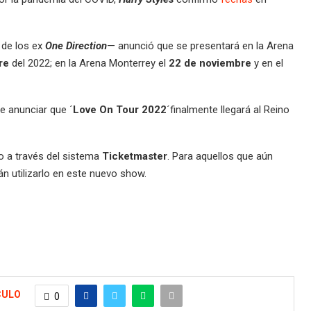
 de los ex
One Direction
— anunció que se presentará en la Arena
re
del 2022; en la Arena Monterrey el
22 de noviembre
y en el
e anunciar que ´
Love On Tour 2022
´finalmente llegará al Reino
ro a través del sistema
Ticketmaster
. Para aquellos que aún
án utilizarlo en este nuevo show.
CULO
0