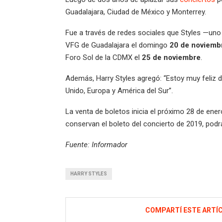
Guadalajara, Ciudad de México y Monterrey.
Fue a través de redes sociales que Styles —uno
VFG de Guadalajara el domingo
20 de noviemb
Foro Sol de la CDMX el
25 de noviembre
.
Además, Harry Styles agregó: “Estoy muy feliz d
Unido, Europa y América del Sur”.
La venta de boletos inicia el próximo 28 de ene
conservan el boleto del concierto de 2019, podr
Fuente: Informador
HARRY STYLES
COMPARTÍ ESTE ARTÍ