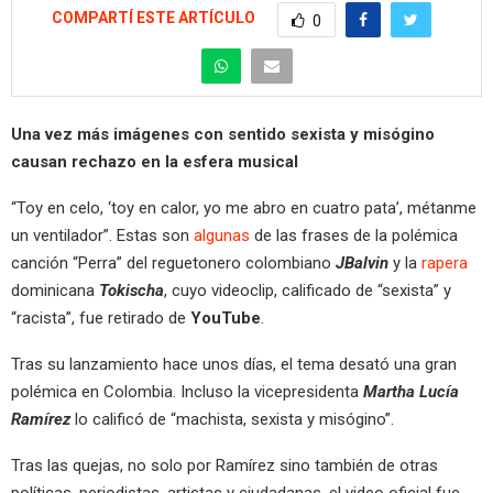
COMPARTÍ ESTE ARTÍCULO
0
Una vez más imágenes con sentido sexista y misógino
causan rechazo en la esfera musical
“Toy en celo, ‘toy en calor, yo me abro en cuatro pata’, métanme
un ventilador”. Estas son
algunas
de las frases de la polémica
canción “Perra” del reguetonero colombiano
JBalvin
y la
rapera
dominicana
Tokischa
, cuyo videoclip, calificado de “sexista” y
“racista”, fue retirado de
YouTube
.
Tras su lanzamiento hace unos días, el tema desató una gran
polémica en Colombia. Incluso la vicepresidenta
Martha Lucía
Ramírez
lo calificó de “machista, sexista y misógino”.
Tras las quejas, no solo por Ramírez sino también de otras