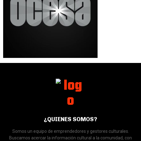
¿QUIENES SOMOS?
Somos un equipo de emprendedores y gestores culturales.
Buscamos acercar la información cultural a la comunidad, con