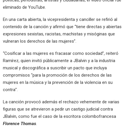
políticas, periodistas, artistas y ciudadanas, el video oficial fue
eliminado de YouTube.
En una carta abierta, la vicepresidenta y canciller se refirió al
contenido de la canción y afirmó que “tiene directas y abiertas
expresiones sexistas, racistas, machistas y misóginas que
vulneran los derechos de las mujeres”.
“Cosificar a las mujeres es fracasar como sociedad”, reiteró
Ramírez, quien invitó públicamente a JBalvin y a la industria
musical y discográfica a suscribir un pacto que incluya
compromisos “para la promoción de los derechos de las
mujeres en la música y la prevención de la violencia en su
contra”.
La canción provocó además el rechazo vehemente de varias
figuras que se atrevieron a pedir un castigo judicial contra
JBalvin, como fue el caso de la escritora colombofrancesa
Florence Thomas
.