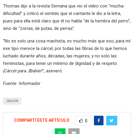
Thomas dijo a la revista Semana que vio el video con “mucha
dificultad” y criticó el sentido que el cantante le dio a la letra,
pues para ella está claro que él no habla “de la hembra del perro”,
sino de “zorras, de putas, de perras”.
“No es solo una cosa machista, es mucho más que eso; para mí
ese tipo merece la cárcel, por todas las fibras de lo que hemos
luchado durante años, décadas, las mujeres, y no solo las
feministas, para tener un mínimo de dignidad y de respeto.
¡Cárcel para JBalvin!”, aseveró.
Fuente: Informador
JBALVIN
COMPARTÍ ESTE ARTÍCULO
0