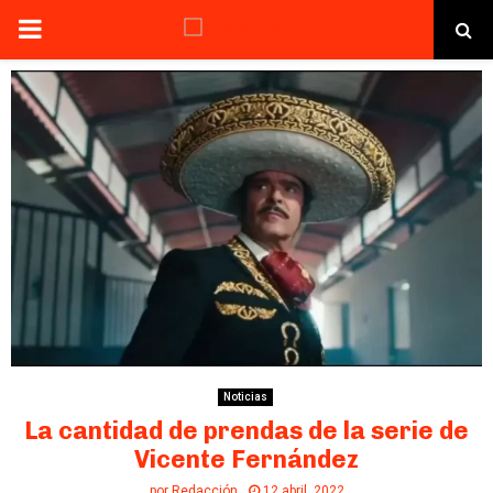
PRIMARY
MENU
Noticias
La cantidad de prendas de la serie de
Vicente Fernández
por
Redacción
12 abril, 2022