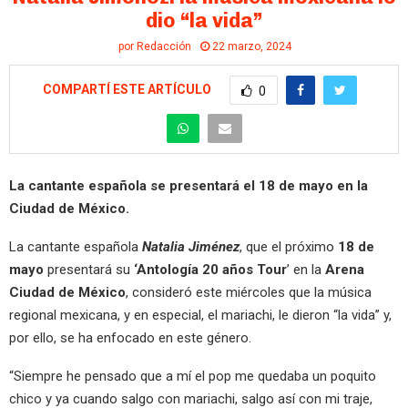
dio “la vida”
por
Redacción
22 marzo, 2024
COMPARTÍ ESTE ARTÍCULO
0
La cantante española se presentará el 18 de mayo en la
Ciudad de México.
La cantante española
Natalia Jiménez
, que el próximo
18 de
mayo
presentará su
‘Antología 20 años Tour
’ en la
Arena
Ciudad de México
, consideró este miércoles que la música
regional mexicana, y en especial, el mariachi, le dieron “la vida” y,
por ello, se ha enfocado en este género.
“Siempre he pensado que a mí el pop me quedaba un poquito
chico y ya cuando salgo con mariachi, salgo así con mi traje,