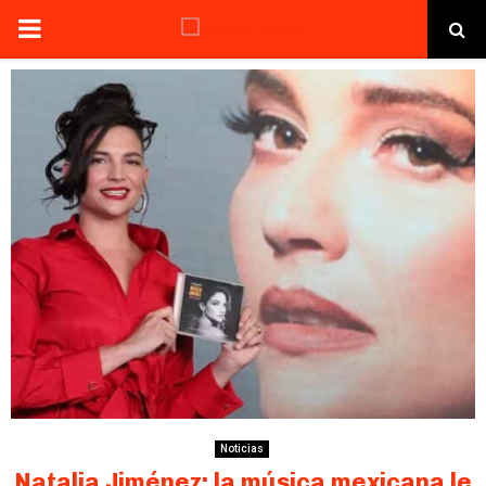
PRIMARY
MENU
Noticias
Natalia Jiménez: la música mexicana le