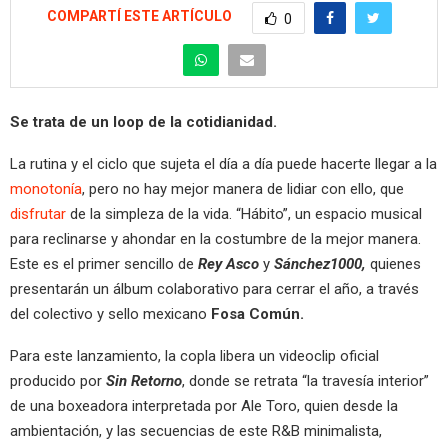
COMPARTÍ ESTE ARTÍCULO
0
Se trata de un loop de la cotidianidad.
La rutina y el ciclo que sujeta el día a día puede hacerte llegar a la
monotonía
, pero no hay mejor manera de lidiar con ello, que
disfrutar
de la simpleza de la vida. “Hábito”, un espacio musical
para reclinarse y ahondar en la costumbre de la mejor manera.
Este es el primer sencillo de
Rey Asco
y
Sánchez1000,
quienes
presentarán un álbum colaborativo para cerrar el año, a través
del colectivo y sello mexicano
Fosa Común.
Para este lanzamiento, la copla libera un videoclip oficial
producido por
Sin Retorno
, donde se retrata “la travesía interior”
de una boxeadora interpretada por Ale Toro, quien desde la
ambientación, y las secuencias de este R&B minimalista,