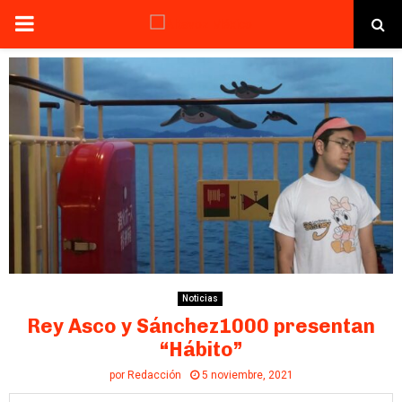
PRIMARY
MENU
Noticias
Rey Asco y Sánchez1000 presentan
“Hábito”
por
Redacción
5 noviembre, 2021