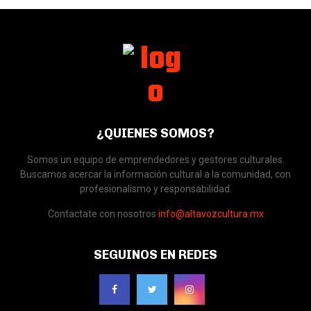
¿QUIENES SOMOS?
Somos un equipo de emprendedores y gestores culturales.
Buscamos acercar la información cultural a la comunidad, con
profesionalismo y responsabilidad.
Contactate con nosotros
info@altavozcultura.mx
SEGUINOS EN REDES