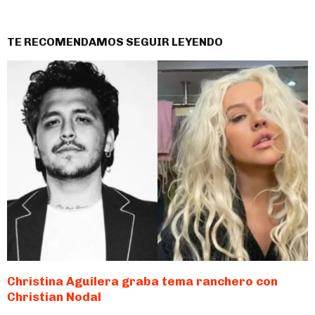
TE RECOMENDAMOS SEGUIR LEYENDO
Christina Aguilera graba tema ranchero con
Christian Nodal