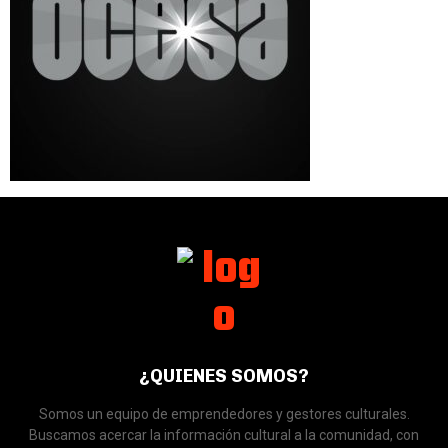
¿QUIENES SOMOS?
Somos un equipo de emprendedores y gestores culturales.
Buscamos acercar la información cultural a la comunidad, con