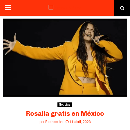
PRIMARY
MENU
Noticias
Rosalía gratis en México
por
Redacción
11 abril, 2023