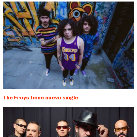
The Froys tiene nuevo single