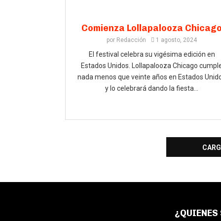
Comienza Lollapalooza Chicag
por
Redacción
1 agosto, 2024
El festival celebra su vigésima edición en
Estados Unidos. Lollapalooza Chicago cumpl
nada menos que veinte años en Estados Unid
y lo celebrará dando la fiesta...
CARG
¿QUIENES