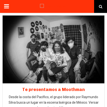
PRIMARY
MENU
Te presentamos a Moothman
Desde la costa del Pacífico, el grupo liderado por Raymundo
Silva busca un lugar en la escena lisérgica de México. Versar