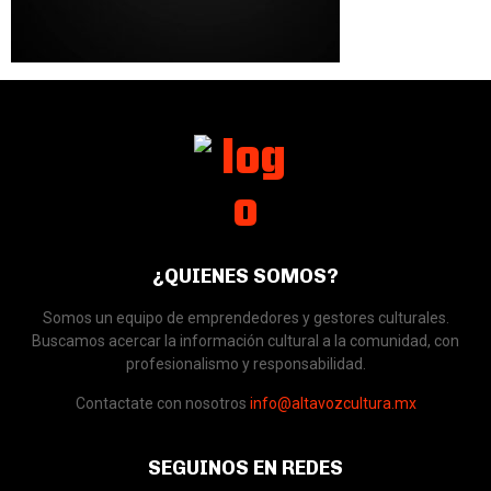
¿QUIENES SOMOS?
Somos un equipo de emprendedores y gestores culturales.
Buscamos acercar la información cultural a la comunidad, con
profesionalismo y responsabilidad.
Contactate con nosotros
info@altavozcultura.mx
SEGUINOS EN REDES