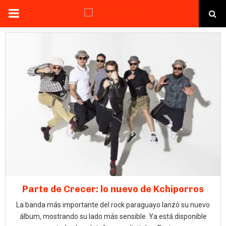
PRIMARY
MENU
Parte de Crecer: lo nuevo de Kchiporros
La banda más importante del rock paraguayo lanzó su nuevo
álbum, mostrando su lado más sensible. Ya está disponible