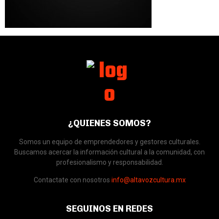
¿QUIENES SOMOS?
Somos un equipo de emprendedores y gestores culturales.
Buscamos acercar la información cultural a la comunidad, con
profesionalismo y responsabilidad.
Contactate con nosotros
info@altavozcultura.mx
SEGUINOS EN REDES