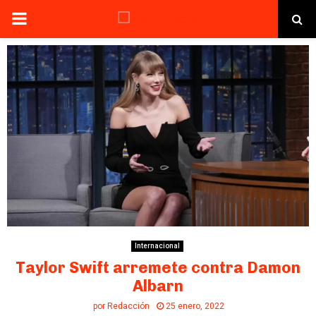
PRIMARY
MENU
Internacional
Taylor Swift arremete contra Damon
Albarn
por
Redacción
25 enero, 2022