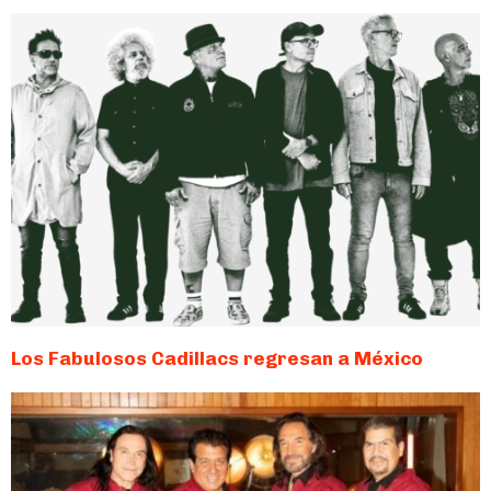
Los Fabulosos Cadillacs regresan a México