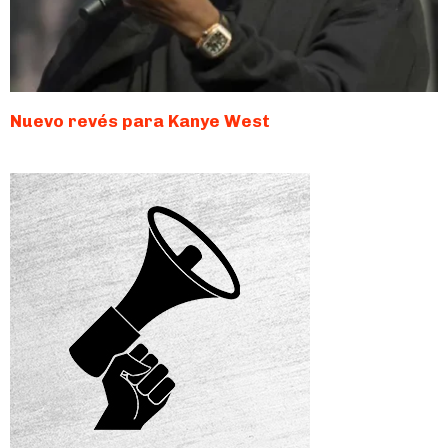
Nuevo revés para Kanye West