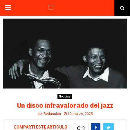
PRIMARY
MENU
Noticias
Un disco infravalorado del jazz
por
Redacción
10 marzo, 2025
COMPARTÍ ESTE ARTÍCULO
0