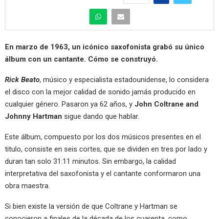
En marzo de 1963, un icónico saxofonista grabó su único
álbum con un cantante. Cómo se construyó.
Rick Beato
, músico y especialista estadounidense, lo considera
el disco con la mejor calidad de sonido jamás producido en
cualquier género. Pasaron ya 62 años, y
John Coltrane and
Johnny Hartman
sigue dando que hablar.
Este álbum, compuesto por los dos músicos presentes en el
titulo, consiste en seis cortes, que se dividen en tres por lado y
duran tan solo 31:11 minutos. Sin embargo, la calidad
interpretativa del saxofonista y el cantante conformaron una
obra maestra.
Si bien existe la versión de que Coltrane y Hartman se
conocieron a finales de la década de los cuarenta, como