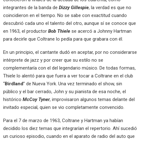
integrantes de la banda de
Dizzy Gillespie
, la verdad es que no
coincidieron en el tiempo. No se sabe con exactitud cuando
descubrió cada uno el talento del otro, aunque sí se conoce que
en 1963, el productor
Bob Thiele
se acercó a Johnny Hartman
para decirle que Coltrane lo pedía para que grabara con él.
En un principio, el cantante dudó en aceptar, por no considerarse
intérprete de jazz y por creer que su estilo no se
complementaría con el del legendario músico. De todas formas,
Thiele lo alentó para que fuera a ver tocar a Coltrane en el club
“
Birdland
” de Nueva York. Una vez terminado el show, sin
público y el bar cerrado, John y su pianista de esa noche, el
histórico
McCoy Tyner
, improvisaron algunos temas delante del
invitado especial, quien se vio completamente convencido.
Para el 7 de marzo de 1963, Coltrane y Hartman ya habían
decidido los diez temas que integrarían el repertorio. Ahí sucedió
un curioso episodio, cuando en el aparato de radio del auto que