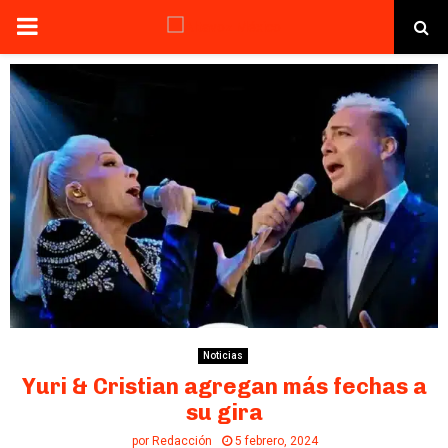
PRIMARY
MENU
Noticias
Yuri & Cristian agregan más fechas a
su gira
por
Redacción
5 febrero, 2024