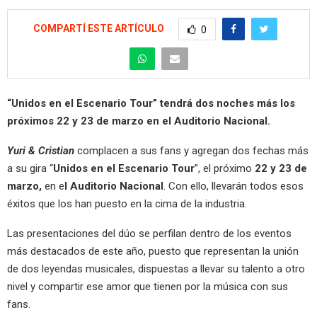
COMPARTÍ ESTE ARTÍCULO
0
“Unidos en el Escenario Tour” tendrá dos noches más los
próximos 22 y 23 de marzo en el Auditorio Nacional.
Yuri & Cristian
complacen a sus fans y agregan dos fechas más
a su gira “
Unidos en el Escenario Tour
”, el próximo
22 y 23 de
marzo,
en e
l Auditorio Nacional
. Con ello, llevarán todos esos
éxitos que los han puesto en la cima de la industria.
Las presentaciones del dúo se perfilan dentro de los eventos
más destacados de este año, puesto que representan la unión
de dos leyendas musicales, dispuestas a llevar su talento a otro
nivel y compartir ese amor que tienen por la música con sus
fans.