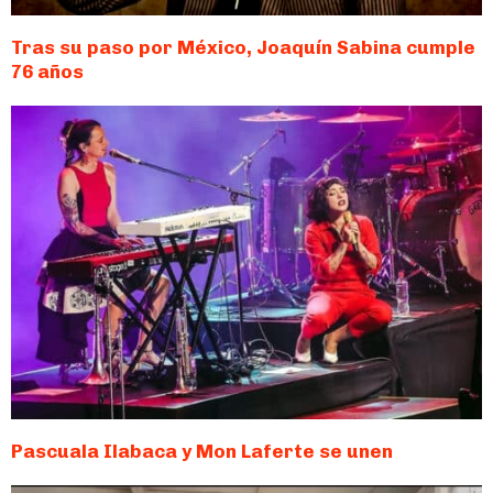
Tras su paso por México, Joaquín Sabina cumple
76 años
Pascuala Ilabaca y Mon Laferte se unen