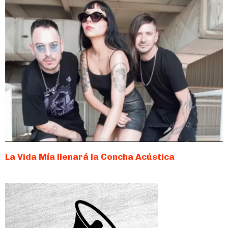
La Vida Mía llenará la Concha Acústica