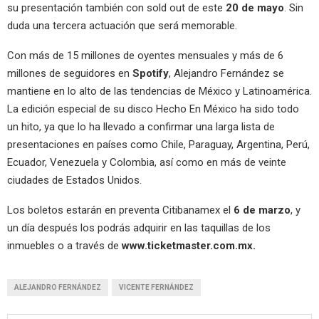
su presentación también con sold out de este
20 de mayo
. Sin
duda una tercera actuación que será memorable.
Con más de 15 millones de oyentes mensuales y más de 6
millones de seguidores en
Spotify
, Alejandro Fernández se
mantiene en lo alto de las tendencias de México y Latinoamérica.
La edición especial de su disco Hecho En México ha sido todo
un hito, ya que lo ha llevado a confirmar una larga lista de
presentaciones en países como Chile, Paraguay, Argentina, Perú,
Ecuador, Venezuela y Colombia, así como en más de veinte
ciudades de Estados Unidos.
Los boletos estarán en preventa Citibanamex el
6 de marzo
, y
un día después los podrás adquirir en las taquillas de los
inmuebles o a través de
www.ticketmaster.com.mx.
ALEJANDRO FERNÁNDEZ
VICENTE FERNÁNDEZ