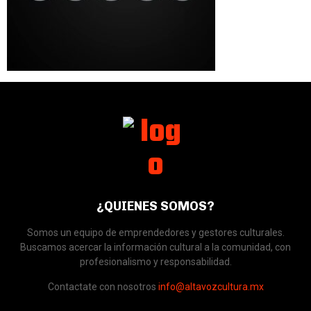
¿QUIENES SOMOS?
Somos un equipo de emprendedores y gestores culturales.
Buscamos acercar la información cultural a la comunidad, con
profesionalismo y responsabilidad.
Contactate con nosotros
info@altavozcultura.mx