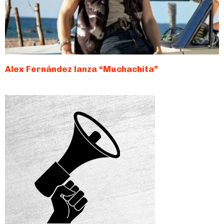
Alex Fernández lanza “Muchachita”