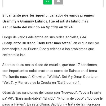
El cantante puertorriqueño, ganador de varios premios
Grammy y Grammy Latinos, fue el artista latino más
escuchado del mundo en Spotify en 2024.
Luego de varios adelantos en sus redes sociales,
Bad
Bunny
lanzó su disco “
Debí tirar más fotos
“, en el que incluyó
homenajes a su Puerto Rico y críticas a los problemas que
enfrenta la isla.
Se trata de su sexto disco de estudio, que trae 17 canciones,
con importantes colaboraciones como de Rainao en el tema
“Perfumito nuevo”; Chuwi en “Weltita”; Dei V y Omar Courtz en
“Veldá”, y Pleneros de la Cresta en “Café con ron”.
Otras de las canciones del disco son “Nuevayol”, “Voy a llevarte
pa’ PR”, “Baile inolvidable”, “El clúb”, “Pitorro de coco” y “Lo que le
pasó a Hawaii”. En esta última, Bad Bunny trata de la migración