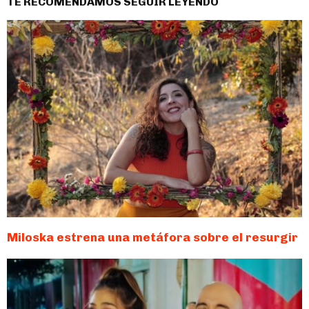
TE RECOMENDAMOS SEGUIR LEYENDO
Miloska estrena una metáfora sobre el resurgir