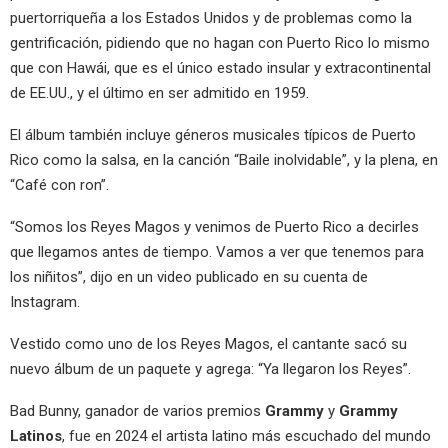
puertorriqueña a los Estados Unidos y de problemas como la
gentrificación, pidiendo que no hagan con Puerto Rico lo mismo
que con Hawái, que es el único estado insular y extracontinental
de EE.UU., y el último en ser admitido en 1959.
El álbum también incluye géneros musicales típicos de Puerto
Rico como la salsa, en la canción “Baile inolvidable”, y la plena, en
“Café con ron”.
“Somos los Reyes Magos y venimos de Puerto Rico a decirles
que llegamos antes de tiempo. Vamos a ver que tenemos para
los niñitos”, dijo en un video publicado en su cuenta de
Instagram.
Vestido como uno de los Reyes Magos, el cantante sacó su
nuevo álbum de un paquete y agrega: “Ya llegaron los Reyes”.
Bad Bunny, ganador de varios premios
Grammy
y
Grammy
Latinos
, fue en 2024 el artista latino más escuchado del mundo