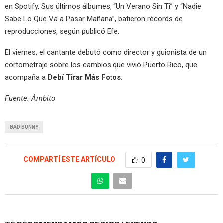
en Spotify. Sus últimos álbumes, “Un Verano Sin Ti” y “Nadie
Sabe Lo Que Va a Pasar Mañana”, batieron récords de
reproducciones, según publicó Efe.
El viernes, el cantante debutó como director y guionista de un
cortometraje sobre los cambios que vivió Puerto Rico, que
acompaña a
Debí Tirar Más Fotos.
Fuente: Ámbito
BAD BUNNY
COMPARTÍ ESTE ARTÍCULO
0