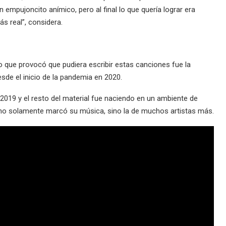
 empujoncito anímico, pero al final lo que quería lograr era
ás real”, considera.
o que provocó que pudiera escribir estas canciones fue la
sde el inicio de la pandemia en 2020.
2019 y el resto del material fue naciendo en un ambiente de
 no solamente marcó su música, sino la de muchos artistas más.