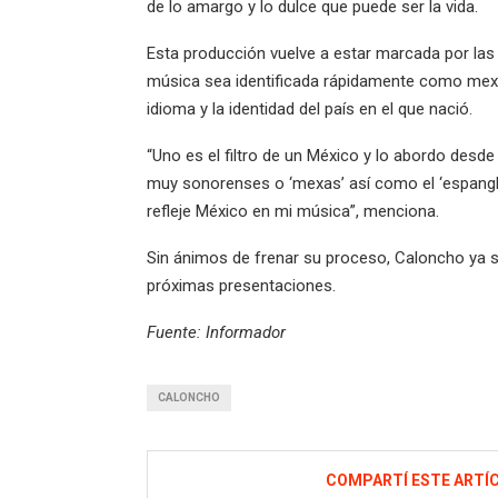
de lo amargo y lo dulce que puede ser la vida.
Esta producción vuelve a estar marcada por la
música sea identificada rápidamente como mexic
idioma y la identidad del país en el que nació.
“Uno es el filtro de un México y lo abordo desd
muy sonorenses o ‘mexas’ así como el ‘espangli
refleje México en mi música”, menciona.
Sin ánimos de frenar su proceso, Caloncho ya 
próximas presentaciones.
Fuente: Informador
CALONCHO
COMPARTÍ ESTE ARTÍ