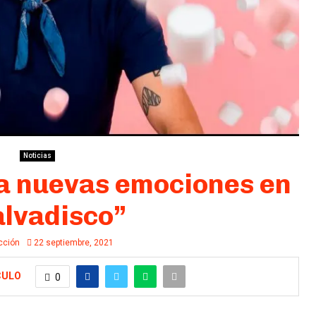
Noticias
a nuevas emociones en
lvadisco”
cción
22 septiembre, 2021
CULO
0