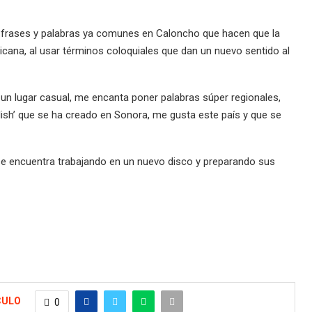
s frases y palabras ya comunes en Caloncho que hacen que la
ana, al usar términos coloquiales que dan un nuevo sentido al
e un lugar casual, me encanta poner palabras súper regionales,
sh’ que se ha creado en Sonora, me gusta este país y que se
se encuentra trabajando en un nuevo disco y preparando sus
CULO
0