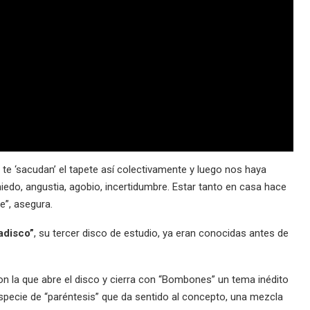
 te ‘sacudan’ el tapete así colectivamente y luego nos haya
iedo, angustia, agobio, incertidumbre. Estar tanto en casa hace
e”, asegura.
adisco”
, su tercer disco de estudio, ya eran conocidas antes de
con la que abre el disco y cierra con “Bombones” un tema inédito
especie de “paréntesis” que da sentido al concepto, una mezcla