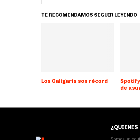
TE RECOMENDAMOS SEGUIR LEYENDO
Los Caligaris son récord
Spotif
de usu
¿QUIENES
Somos un equip