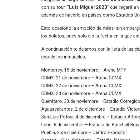
con su tour ““
Luis Miguel 2023
″ que llegará a 
además de hacerlo en países como Estados Unid
Esto ocasionó la emoción de miles, sin embargo
los boletos, pues solo dio la fecha en la que es
A continuación te dejamos con la lista de las 
uno de los inmuebles:
Monterrey, 15 de noviembre – Arena MTY
CDMX, 21 de noviembre – Arena CDMX
CDMX, 22 de noviembre – Arena CDMX
CDMX, 24 de noviembre – Arena CDMX
Querétaro, 30 de noviembre – Estadio Corregid
Aguascalientes, 2 de diciembre – Estadio Victor
San Luis Potosí, 4 de diciembre – Estadio Alfon
León, 6 de diciembre – Estadio de Baseball Bra
Puebla, 8 de diciembre – Centro Expositor