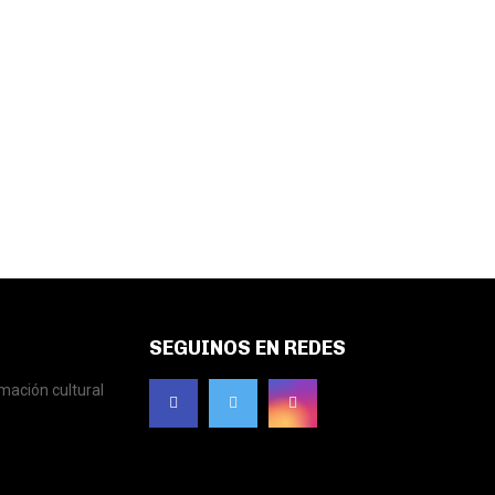
SEGUINOS EN REDES
mación cultural