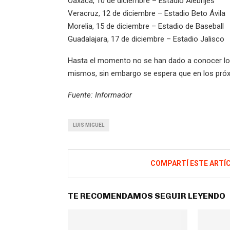
Oaxaca, 10 de diciembre – Estadio Alebrijes
Veracruz, 12 de diciembre – Estadio Beto Ávila
Morelia, 15 de diciembre – Estadio de Baseball
Guadalajara, 17 de diciembre – Estadio Jalisco
Hasta el momento no se han dado a conocer los
mismos, sin embargo se espera que en los próx
Fuente: Informador
LUIS MIGUEL
COMPARTÍ ESTE ARTÍ
TE RECOMENDAMOS SEGUIR LEYENDO