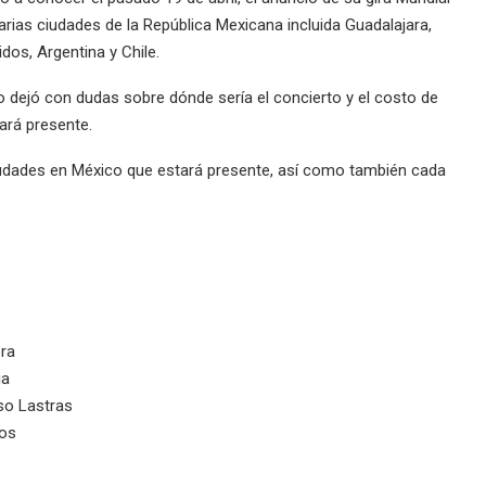
varias ciudades de la República Mexicana incluida Guadalajara,
os, Argentina y Chile.
 dejó con dudas sobre dónde sería el concierto y el costo de
tará presente.
ciudades en México que estará presente, así como también cada
ora
ia
so Lastras
vos