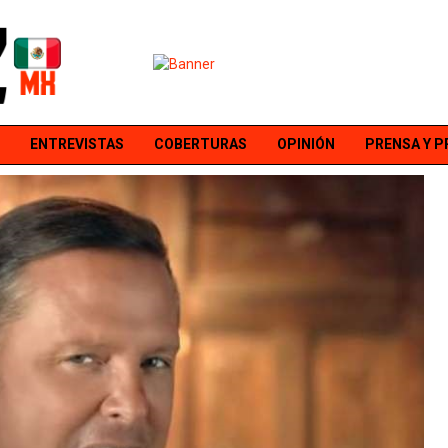
ENTREVISTAS
COBERTURAS
OPINIÓN
PRENSA Y 