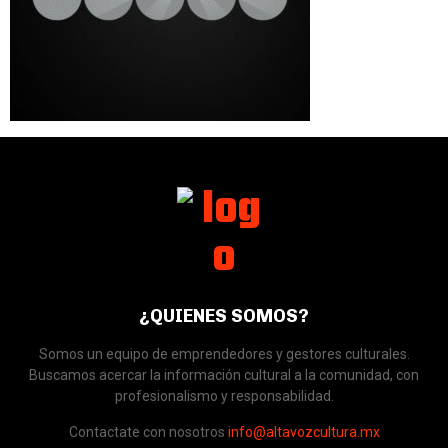
¿QUIENES SOMOS?
Somos un equipo de emprendedores y gestores culturales.
Buscamos acercar la información cultural a la comunidad, con
profesionalismo y responsabilidad.
Contactate con nosotros
info@altavozcultura.mx