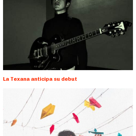
La Texana anticipa su debut