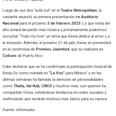
Luego de sus dos “sold out” en el
Teatro Metropólitan
, la
cantante anunció su primera presentación e
n Auditorio
Nacional
para el próximo
3 de febrero 2023
. Lo que resta del
año estará lanzando más música y próximamente podremos
escuchar “Todo my love” un tema que Kenia dedica al amor y a
la inclusión. Además, el próximo 21 de julio, Kenia se presentará
en la ceremonia de
Premios Juventud
, que se realizará en
Coliseo
de Puerto Rico.
Cabe destacar que se ha confirmado la participación musical de
Kenia Os como invitada en
“La Voz”
para México” y en las
últimas semanas ha llamado la atención de personalidades
como
Thalía, Ha*Ash, CNCO
y muchos más, con quienes ha
compartido fotos, volviéndose tendencia en redes sociales y
reafirmando que vendrán muchos más éxitos para su carrera.
Fuente: Informador