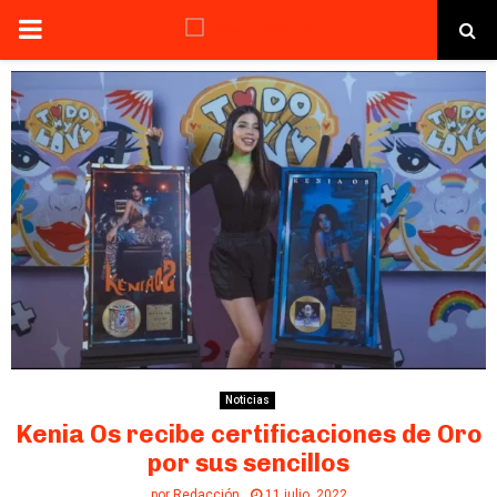
PRIMARY
MENU
Noticias
Kenia Os recibe certificaciones de Oro
por sus sencillos
por
Redacción
11 julio, 2022