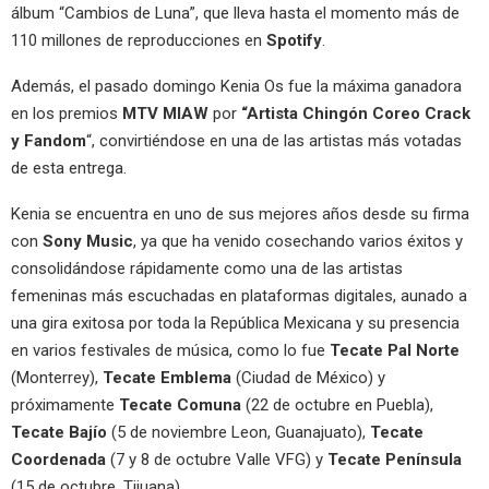
álbum “Cambios de Luna”, que lleva hasta el momento más de
110 millones de reproducciones en
Spotify
.
Además, el pasado domingo Kenia Os fue la máxima ganadora
en los premios
MTV MIAW
por
“Artista Chingón Coreo Crack
y Fandom
“, convirtiéndose en una de las artistas más votadas
de esta entrega.
Kenia se encuentra en uno de sus mejores años desde su firma
con
Sony Music
, ya que ha venido cosechando varios éxitos y
consolidándose rápidamente como una de las artistas
femeninas más escuchadas en plataformas digitales, aunado a
una gira exitosa por toda la República Mexicana y su presencia
en varios festivales de música, como lo fue
Tecate Pal Norte
(Monterrey),
Tecate Emblema
(Ciudad de México) y
próximamente
Tecate Comuna
(22 de octubre en Puebla),
Tecate Bajío
(5 de noviembre Leon, Guanajuato),
Tecate
Coordenada
(7 y 8 de octubre Valle VFG) y
Tecate Península
(15 de octubre, Tijuana).