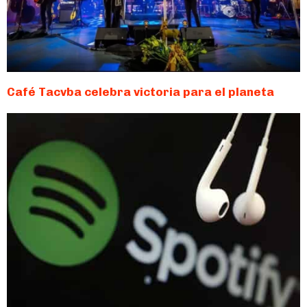
Café Tacvba celebra victoria para el planeta