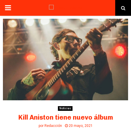
PRIMARY
MENU
Noticias
Kill Aniston tiene nuevo álbum
por
Redacción
20 mayo, 2021