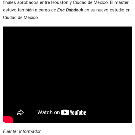
finales aprobados entre Houston y Ciudad de México. El máster
estuvo también a cargo de
Eric Dabdoub
en su nuevo estudio en
Ciudad de México.
Fuente: Informador