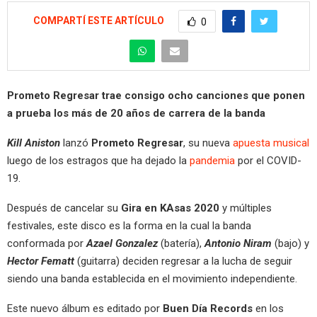
COMPARTÍ ESTE ARTÍCULO
0
Prometo Regresar trae consigo ocho canciones que ponen
a prueba los más de 20 años de carrera de la banda
Kill Aniston
lanzó
Prometo Regresar
, su nueva
apuesta musical
luego de los estragos que ha dejado la
pandemia
por el COVID-
19.
Después de cancelar su
Gira en KAsas 2020
y múltiples
festivales, este disco es la forma en la cual la banda
conformada por
Azael Gonzalez
(batería),
Antonio Niram
(bajo) y
Hector Fematt
(guitarra) deciden regresar a la lucha de seguir
siendo una banda establecida en el movimiento independiente.
Este nuevo álbum es editado por
Buen Día Records
en los