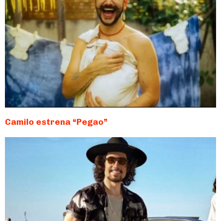
Camilo estrena “Pegao”