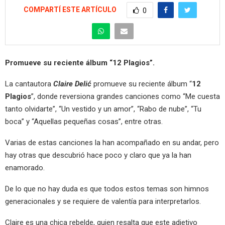
COMPARTÍ ESTE ARTÍCULO
0
Promueve su reciente álbum “12 Plagios”.
La cantautora
Claire Delić
promueve su reciente álbum “
12
Plagios
”, donde reversiona grandes canciones como “Me cuesta
tanto olvidarte”, “Un vestido y un amor”, “Rabo de nube”, “Tu
boca” y “Aquellas pequeñas cosas”, entre otras.
Varias de estas canciones la han acompañado en su andar, pero
hay otras que descubrió hace poco y claro que ya la han
enamorado.
De lo que no hay duda es que todos estos temas son himnos
generacionales y se requiere de valentía para interpretarlos.
Claire es una chica rebelde, quien resalta que este adjetivo