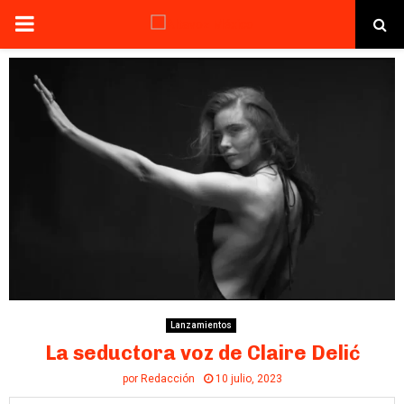
PRIMARY
MENU
Lanzamientos
La seductora voz de Claire Delić
por
Redacción
10 julio, 2023