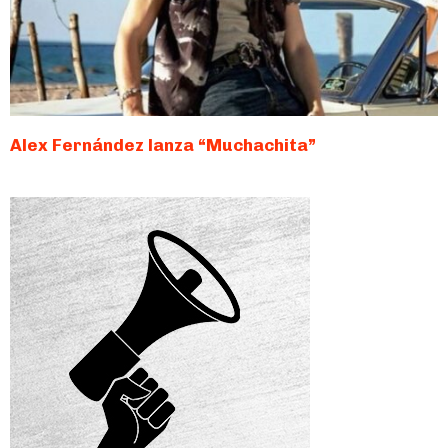
Alex Fernández lanza “Muchachita”