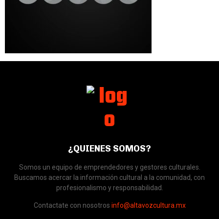
¿QUIENES SOMOS?
Somos un equipo de emprendedores y gestores culturales.
Buscamos acercar la información cultural a la comunidad, con
profesionalismo y responsabilidad.
Contactate con nosotros
info@altavozcultura.mx