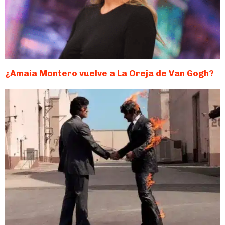
¿Amaia Montero vuelve a La Oreja de Van Gogh?