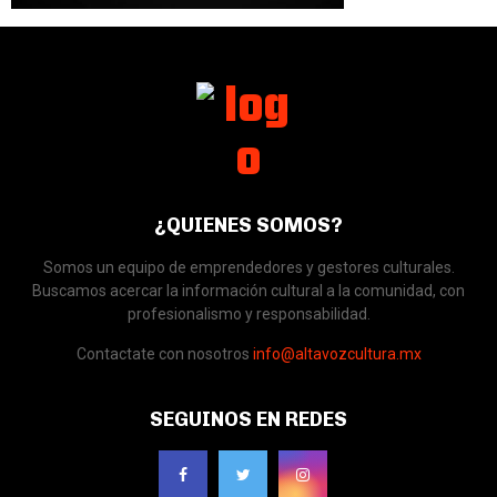
¿QUIENES SOMOS?
Somos un equipo de emprendedores y gestores culturales.
Buscamos acercar la información cultural a la comunidad, con
profesionalismo y responsabilidad.
Contactate con nosotros
info@altavozcultura.mx
SEGUINOS EN REDES