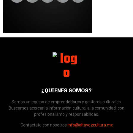
¿QUIENES SOMOS?
Somos un equipo de emprendedores y gestores culturales.
Buscamos acercar la información cultural a la comunidad, con
profesionalismo y responsabilidad.
Contactate con nosotros
info@altavozcultura.mx