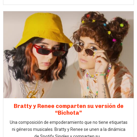
Bratty y Renee comparten su versión de
“Bichota”
Una composición de empoderamiento que no tiene etiquetas
ni géneros musicales. Bratty y Renee se unen a la dinámica
de Spotify Singles y comparten su...