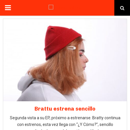
PRIMARY
MENU
Brattu estrena sencillo
Segunda vista a su EP, próximo a estrenarse. Bratty continua
con estrenos, esta vez llega con “¿Y Cómo?”, sencillo